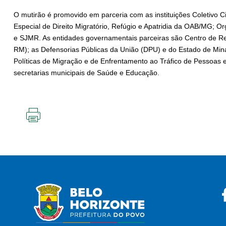
O mutirão é promovido em parceria com as instituições ⁠Coletivo 
Especial de Direito Migratório, Refúgio e Apatridia da OAB/MG; ⁠
e SJMR. As entidades governamentais parceiras são ⁠Centro de R
RM); as Defensorias Públicas da União (DPU) e do Estado de Mina
Políticas de Migração e de Enfrentamento ao Tráfico de Pessoas 
secretarias municipais de Saúde e Educação.
IMPRIMIR
ESTA
PÁGINA