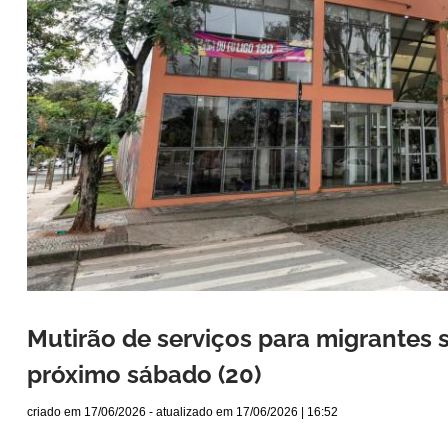
Mutirão de serviços para migrantes 
próximo sábado (20)
criado em
17/06/2026
- atualizado em
17/06/2026 | 16:52