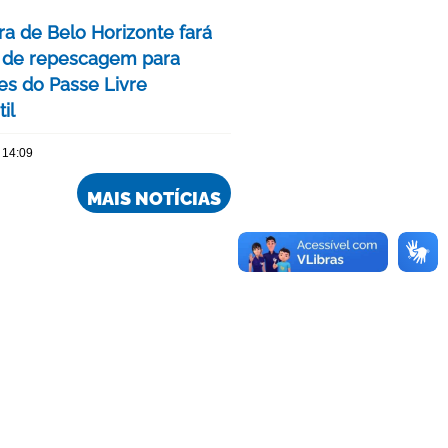
ra de Belo Horizonte fará
 de repescagem para
ões do Passe Livre
il
 14:09
MAIS NOTÍCIAS