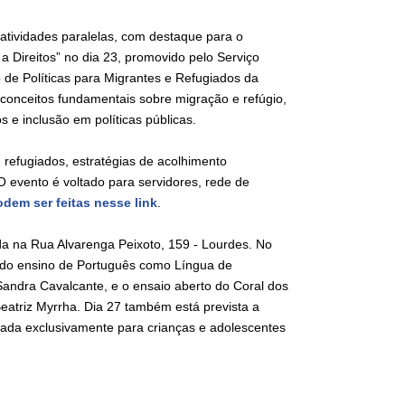
 atividades paralelas, com destaque para o
 Direitos” no dia 23, promovido pelo Serviço
de Políticas para Migrantes e Refugiados da
conceitos fundamentais sobre migração e refúgio,
s e inclusão em políticas públicas.
 refugiados, estratégias de acolhimento
 evento é voltado para servidores, rede de
odem ser feitas nesse link
.
da na Rua Alvarenga Peixoto, 159 - Lourdes. No
s do ensino de Português como Língua de
andra Cavalcante, e o ensaio aberto do Coral dos
eatriz Myrrha. Dia 27 também está prevista a
tada exclusivamente para crianças e adolescentes