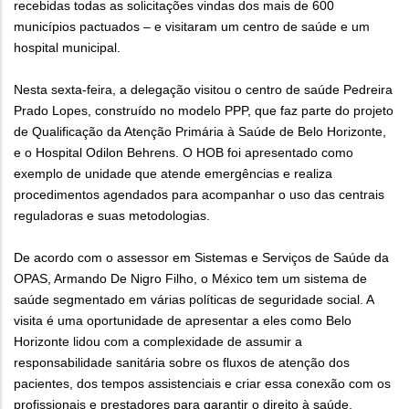
recebidas todas as solicitações vindas dos mais de 600
municípios pactuados – e visitaram um centro de saúde e um
hospital municipal.
Nesta sexta-feira, a delegação visitou o centro de saúde Pedreira
Prado Lopes, construído no modelo PPP, que faz parte do projeto
de Qualificação da Atenção Primária à Saúde de Belo Horizonte,
e o Hospital Odilon Behrens. O HOB foi apresentado como
exemplo de unidade que atende emergências e realiza
procedimentos agendados para acompanhar o uso das centrais
reguladoras e suas metodologias.
De acordo com o assessor em Sistemas e Serviços de Saúde da
OPAS, Armando De Nigro Filho, o México tem um sistema de
saúde segmentado em várias políticas de seguridade social. A
visita é uma oportunidade de apresentar a eles como Belo
Horizonte lidou com a complexidade de assumir a
responsabilidade sanitária sobre os fluxos de atenção dos
pacientes, dos tempos assistenciais e criar essa conexão com os
profissionais e prestadores para garantir o direito à saúde.