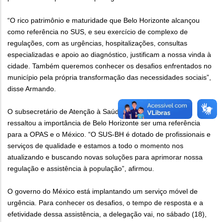
“O rico patrimônio e maturidade que Belo Horizonte alcançou
como referência no SUS, e seu exercício de complexo de
regulações, com as urgências, hospitalizações, consultas
especializadas e apoio ao diagnóstico, justificam a nossa vinda à
cidade. Também queremos conhecer os desafios enfrentados no
município pela própria transformação das necessidades sociais”,
disse Armando.
O subsecretário de Atenção à Saúde, André Luiz Menezes,
ressaltou a importância de Belo Horizonte ser uma referência
para a OPAS e o México. “O SUS-BH é dotado de profissionais e
serviços de qualidade e estamos a todo o momento nos
atualizando e buscando novas soluções para aprimorar nossa
regulação e assistência à população”, afirmou.
O governo do México está implantando um serviço móvel de
urgência. Para conhecer os desafios, o tempo de resposta e a
efetividade dessa assistência, a delegação vai, no sábado (18),