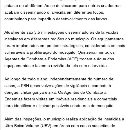
patas e no abdômen. Ao se deslocarem para outros criadouros,
acabam disseminando o larvicida em diferentes focos,
contribuindo para impedir o desenvolvimento das larvas.
Atualmente são 3,5 mil estações disseminadoras de larvicidas
instaladas em diferentes regiões do município. Os equipamentos
foram implantados em pontos estratégicos, considerados os mais
vulneráveis à proliferação do mosquito. Quinzenalmente, os
Agentes de Combate a Endemias (ACE) trocam a água dos
equipamentos e fazem a revisão da tela com o larvicida.
Ao longo de todo o ano, independentemente do número de
casos, a PBH desenvolve ações de vigilância e combate à
dengue, chikungunya e zika. Os Agentes de Combate a
Endemias fazem visitas em imóveis residenciais e comerciais
para identificar e eliminar possíveis criadouros do mosquito.
Além das inspeções, o município realiza aplicação de inseticida a
Ultra Baixo Volume (UBV) em áreas com casos suspeitos de