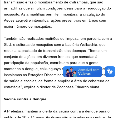
transmissão e faz o monitoramento de ovitrampas, que são
armadilhas que simulam condições ideais para a reprodução do
mosquito. As armadilhas permitem monitorar a circulação do
Aedes aegypti e intensificar ações preventivas em áreas com
maior número de mosquitos.
Também são realizados mutirões de limpeza, em parceria com a
SLU, e solturas de mosquitos com a bactéria Wolbachia, que
reduz a capacidade de transmissão das doenças. “Temos um
conjunto de ações, em diversas frentes, que somadas à
participação da população, contribuem para que a gente
mantenha a dengue, chikungunya e zika sobre controle. Também
instalamos as Estações Disseminadoras de Larvicida em centros
de saúde e escolas, de forma a ampliar a área de cobertura da
estratégia”, explica o diretor de Zoonoses Eduardo Viana.
Vacina contra a dengue
A Prefeitura mantém a oferta da vacina contra a dengue para o
público de 10 a 14 anos. As doses são aplicadas nos centros de