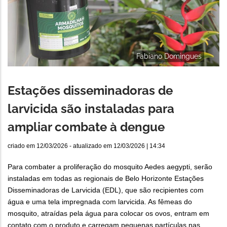
Fabiano Domingues
Estações disseminadoras de
larvicida são instaladas para
ampliar combate à dengue
criado em
12/03/2026
- atualizado em
12/03/2026 | 14:34
Para combater a proliferação do mosquito Aedes aegypti, serão
instaladas em todas as regionais de Belo Horizonte Estações
Disseminadoras de Larvicida (EDL), que são recipientes com
água e uma tela impregnada com larvicida. As fêmeas do
mosquito, atraídas pela água para colocar os ovos, entram em
contato com o produto e carregam pequenas partículas nas