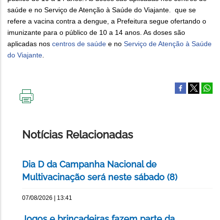
saúde e no Serviço de Atenção à Saúde do Viajante. que se
refere a vacina contra a dengue, a Prefeitura segue ofertando o
imunizante para o público de 10 a 14 anos. As doses são
aplicadas nos
centros de saúde
e no
Serviço de Atenção à Saúde
do Viajante
.
IMPRIMIR
ESTA
PÁGINA
Notícias Relacionadas
Dia D da Campanha Nacional de
Multivacinação será neste sábado (8)
07/08/2026 | 13:41
Jogos e brincadeiras fazem parte da