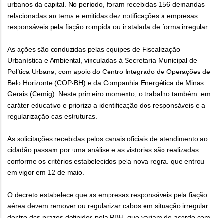
urbanos da capital. No período, foram recebidas 156 demandas
relacionadas ao tema e emitidas dez notificações a empresas
responsáveis pela fiação rompida ou instalada de forma irregular.
As ações são conduzidas pelas equipes de Fiscalização
Urbanística e Ambiental, vinculadas à Secretaria Municipal de
Política Urbana, com apoio do Centro Integrado de Operações de
Belo Horizonte (COP-BH) e da Companhia Energética de Minas
Gerais (Cemig). Neste primeiro momento, o trabalho também tem
caráter educativo e prioriza a identificação dos responsáveis e a
regularização das estruturas.
As solicitações recebidas pelos canais oficiais de atendimento ao
cidadão passam por uma análise e as vistorias são realizadas
conforme os critérios estabelecidos pela nova regra, que entrou
em vigor em 12 de maio.
O decreto estabelece que as empresas responsáveis pela fiação
aérea devem remover ou regularizar cabos em situação irregular
dentro dos prazos definidos pela PBH, que variam de acordo com