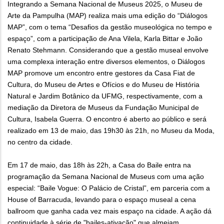
Integrando a Semana Nacional de Museus 2025, o Museu de
Arte da Pampulha (MAP) realiza mais uma edição do “Diálogos
MAP”, com o tema “Desafios da gestão museológica no tempo e
espaço”, com a participação de Ana Vilela, Karla Bittar e João
Renato Stehmann. Considerando que a gestão museal envolve
uma complexa interação entre diversos elementos, o Diálogos
MAP promove um encontro entre gestores da Casa Fiat de
Cultura, do Museu de Artes e Ofícios e do Museu de História
Natural e Jardim Botânico da UFMG, respectivamente, com a
mediação da Diretora de Museus da Fundação Municipal de
Cultura, Isabela Guerra. O encontro é aberto ao público e será
realizado em 13 de maio, das 19h30 às 21h, no Museu da Moda,
no centro da cidade.
Em 17 de maio, das 18h às 22h, a Casa do Baile entra na
programação da Semana Nacional de Museus com uma ação
especial: “Baile Vogue: O Palácio de Cristal”, em parceria com a
House of Barracuda, levando para o espaço museal a cena
ballroom que ganha cada vez mais espaço na cidade. A ação dá
continuidade à série de "bailes-ativação" que almejam