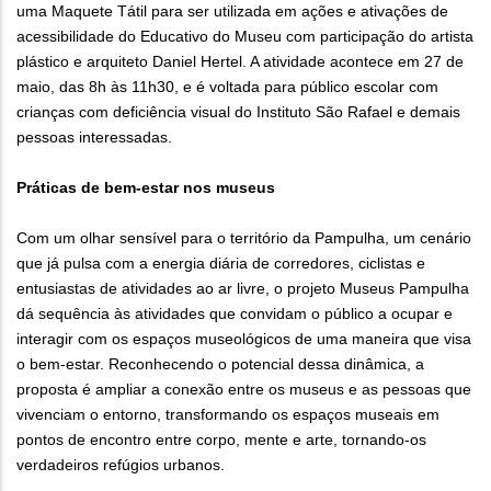
uma Maquete Tátil para ser utilizada em ações e ativações de
acessibilidade do Educativo do Museu com participação do artista
plástico e arquiteto Daniel Hertel. A atividade acontece em 27 de
maio, das 8h às 11h30, e é voltada para público escolar com
crianças com deficiência visual do Instituto São Rafael e demais
pessoas interessadas.
Práticas de bem-estar nos museus
Com um olhar sensível para o território da Pampulha, um cenário
que já pulsa com a energia diária de corredores, ciclistas e
entusiastas de atividades ao ar livre, o projeto Museus Pampulha
dá sequência às atividades que convidam o público a ocupar e
interagir com os espaços museológicos de uma maneira que visa
o bem-estar. Reconhecendo o potencial dessa dinâmica, a
proposta é ampliar a conexão entre os museus e as pessoas que
vivenciam o entorno, transformando os espaços museais em
pontos de encontro entre corpo, mente e arte, tornando-os
verdadeiros refúgios urbanos.