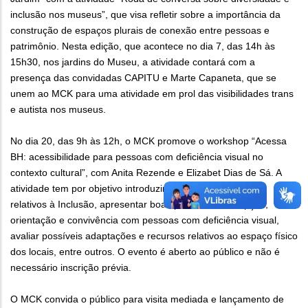
inclusão nos museus”, que visa refletir sobre a importância da
construção de espaços plurais de conexão entre pessoas e
patrimônio. Nesta edição, que acontece no dia 7, das 14h às
15h30, nos jardins do Museu, a atividade contará com a
presença das convidadas CAPITU e Marte Capaneta, que se
unem ao MCK para uma atividade em prol das visibilidades trans
e autista nos museus.
No dia 20, das 9h às 12h, o MCK promove o workshop “Acessa
BH: acessibilidade para pessoas com deficiência visual no
contexto cultural”, com Anita Rezende e Elizabet Dias de Sá. A
atividade tem por objetivo introduzir conceitos e princípios
relativos à Inclusão, apresentar boas práticas de recepção,
orientação e convivência com pessoas com deficiência visual,
avaliar possíveis adaptações e recursos relativos ao espaço físico
dos locais, entre outros. O evento é aberto ao público e não é
necessário inscrição prévia.
O MCK convida o público para visita mediada e lançamento de