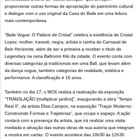
proporcionar outras formas de apropriação do patrimônio cultural
e dialogar com o uso original da Casa do Baile em uma leitura
mais contemporânea.
“Baile Vogue: O Palácio de Cristal” celebra a existência de Cristal
Lopez: mulher, travesti, negra, artista e rainha do Carnaval de
Belo Horizonte, além de ser a primeira a receber o título de
Legendary na cena Ballroom Kiki da cidade. O evento conta com
diversas categorias já tradicionais em uma Ball, que levam além
da dança vogue, também categorias de realidade, estética e
performance. A classificação é 16 anos.
Também no dia 17, o MCK realiza a reativação da exposição
“TRANSLAÇÃO [multiplicar jardins]”, inaugurando a obra “Tempo
Real II”, da artista Elisa Campos, na exposição “Traçar Moderno:
Construindo Formas e Trajetórias”, que ocupa o espaço. A ação
contará com a presença da artista, que irá realizar uma visita
mediada e ativação das outras obras de sua autoria que integram
a mostra em cartaz. O evento acontece das 10h30 às 12h30.