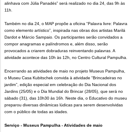
alinhava com Júlia Panadés” será realizado no dia 24, das 9h às
11h.
Também no dia 24, o MAP propõe a oficina “Palavra livre: Palavra
como elemento artístico”, inspirada nas obras dos artistas Marilá
Dardot e Márcio Sampaio. Os participantes serão convidados a
compor anagramas e palíndromos e, além disso, serão
provocados a criarem dobraduras reinventando palavras. A
atividade acontece das 10h às 12h, no Centro Cultural Pampulha.
Encerrando as atividades de maio no projeto Museus Pampulha,
o Museu Casa Kubitschek convida à atividade “Brincadeiras no
jardim”, edição especial em celebração do Dia Nacional dos
Jardins (25/05) e o Dia Mundial do Brincar (28/05), que será no
sábado (31), das 10h30 às 16h. Neste dia, o Educativo do museu
preparou diversas dinâmicas lúdicas para serem desenvolvidas
com o público de todas as idades.
Serviço - Museus Pampulha - Atividades de maio