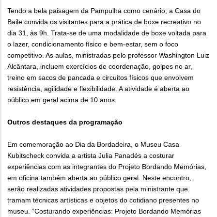
Tendo a bela paisagem da Pampulha como cenário, a Casa do
Baile convida os visitantes para a prática de boxe recreativo no
dia 31, às 9h. Trata-se de uma modalidade de boxe voltada para
o lazer, condicionamento físico e bem-estar, sem o foco
competitivo. As aulas, ministradas pelo professor Washington Luiz
Alcântara, incluem exercícios de coordenação, golpes no ar,
treino em sacos de pancada e circuitos físicos que envolvem
resistência, agilidade e flexibilidade. A atividade é aberta ao
público em geral acima de 10 anos.
Outros destaques da programação
Em comemoração ao Dia da Bordadeira, o Museu Casa
Kubitscheck convida a artista Julia Panadés a costurar
experiências com as integrantes do Projeto Bordando Memórias,
em oficina também aberta ao público geral. Neste encontro,
serão realizadas atividades propostas pela ministrante que
tramam técnicas artísticas e objetos do cotidiano presentes no
museu. “Costurando experiências: Projeto Bordando Memórias