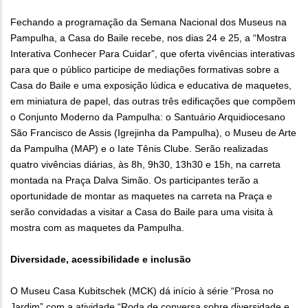
Fechando a programação da Semana Nacional dos Museus na
Pampulha, a Casa do Baile recebe, nos dias 24 e 25, a “Mostra
Interativa Conhecer Para Cuidar”, que oferta vivências interativas
para que o público participe de mediações formativas sobre a
Casa do Baile e uma exposição lúdica e educativa de maquetes,
em miniatura de papel, das outras três edificações que compõem
o Conjunto Moderno da Pampulha: o Santuário Arquidiocesano
São Francisco de Assis (Igrejinha da Pampulha), o Museu de Arte
da Pampulha (MAP) e o Iate Tênis Clube. Serão realizadas
quatro vivências diárias, às 8h, 9h30, 13h30 e 15h, na carreta
montada na Praça Dalva Simão. Os participantes terão a
oportunidade de montar as maquetes na carreta na Praça e
serão convidadas a visitar a Casa do Baile para uma visita à
mostra com as maquetes da Pampulha.
Diversidade, acessibilidade e inclusão
O Museu Casa Kubitschek (MCK) dá início à série “Prosa no
Jardim” com a atividade “Roda de conversa sobre diversidade e