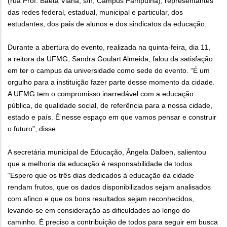
(rua Prof. Baeta Viana, s/n, Campus Pampulha), representantes
das redes federal, estadual, municipal e particular, dos
estudantes, dos pais de alunos e dos sindicatos da educação.
Durante a abertura do evento, realizada na quinta-feira, dia 11,
a reitora da UFMG, Sandra Goulart Almeida, falou da satisfação
em ter o campus da universidade como sede do evento. “É um
orgulho para a instituição fazer parte desse momento da cidade.
A UFMG tem o compromisso inarredável com a educação
pública, de qualidade social, de referência para a nossa cidade,
estado e país. É nesse espaço em que vamos pensar e construir
o futuro”, disse.
A secretária municipal de Educação, Ângela Dalben, salientou
que a melhoria da educação é responsabilidade de todos.
“Espero que os três dias dedicados à educação da cidade
rendam frutos, que os dados disponibilizados sejam analisados
com afinco e que os bons resultados sejam reconhecidos,
levando-se em consideração as dificuldades ao longo do
caminho. É preciso a contribuição de todos para seguir em busca