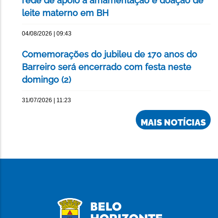
rede de apoio à amamentação e doação de
leite materno em BH
04/08/2026 | 09:43
Comemorações do jubileu de 170 anos do
Barreiro será encerrado com festa neste
domingo (2)
31/07/2026 | 11:23
MAIS NOTÍCIAS