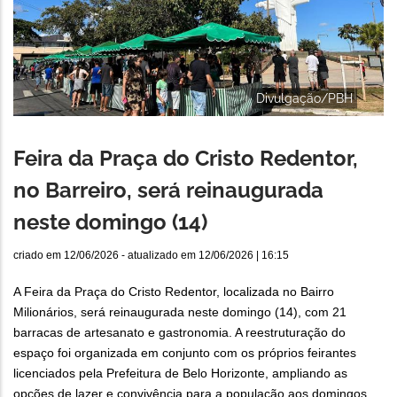
Divulgação/PBH
Feira da Praça do Cristo Redentor,
no Barreiro, será reinaugurada
neste domingo (14)
criado em
12/06/2026
- atualizado em
12/06/2026 | 16:15
A Feira da Praça do Cristo Redentor, localizada no Bairro
Milionários, será reinaugurada neste domingo (14), com 21
barracas de artesanato e gastronomia. A reestruturação do
espaço foi organizada em conjunto com os próprios feirantes
licenciados pela Prefeitura de Belo Horizonte, ampliando as
opções de lazer e convivência para a população aos domingos.