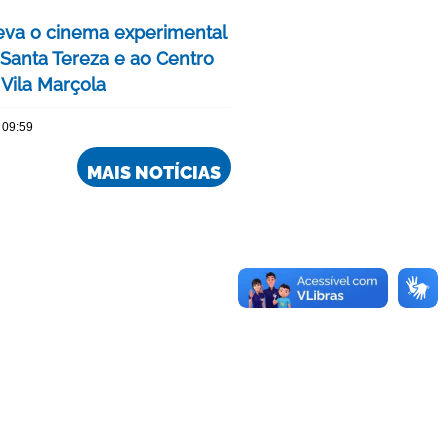
eva o cinema experimental
 Santa Tereza e ao Centro
 Vila Marçola
 09:59
MAIS NOTÍCIAS