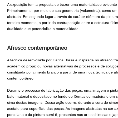
A exposição tem a proposta de trazer uma materialidade evidente 
Primeiramente, por meio de sua geometria (volumetria), como um 
abstrata. Em segundo lugar através do caráter efêmero da pintur
terceiro momento, a partir da contraposição entre a estrutura físi
dualidade que potencializa a materialidade.
Afresco contemporâneo
A técnica desenvolvida por Carlos Borsa é inspirada no afresco t
acadêmico propiciou novas alternativas de processos e de soluções
constituída por cimento branco a partir de uma nova técnica de af
contemporâneo.
Durante o processo de fabricação das peças, uma imagem é pintad
Este material é depositado no fundo de fôrmas de madeira e em 
cima destas imagens. Dessa ação ocorre, durante a cura do cimen
acetato para superfície das peças. As imagens abstratas na cor az
porcelana e da pintura sumi-ê, presentes nas artes chinesas e ja