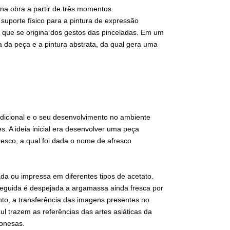
na obra a partir de três momentos.
suporte físico para a pintura de expressão
a que se origina dos gestos das pinceladas. Em um
ca da peça e a pintura abstrata, da qual gera uma
radicional e o seu desenvolvimento no ambiente
. A ideia inicial era desenvolver uma peça
resco, a qual foi dada o nome de afresco
a ou impressa em diferentes tipos de acetato.
seguida é despejada a argamassa ainda fresca por
to, a transferência das imagens presentes no
ul trazem as referências das artes asiáticas da
ponesas.