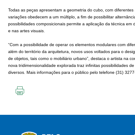
Todas as peças apresentam a geometria do cubo, com diferentes 
variações obedecem a um múltiplo, a fim de possibilitar alternânc
possibilidades composicionais permite a aplicação da técnica em 
e nas artes visuais.
“Com a possibilidade de operar os elementos modulares com difer
além do território da arquitetura, novos usos voltados para o de
de objetos, tais como o mobiliário urbano”, destaca o artista na c
nova tridimensionalidade explorada traz infinitas possibilidades de
diversos. Mais informações para o público pelo telefone (31) 327
IMPRIMIR
ESTA
PÁGINA