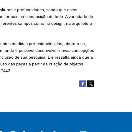
alturas e profundidades, sendo que estas
ias formais na composição do todo. A variedade de
diferentes campos como no design, na arquitetura
entes medidas pré-estabelecidas, abriram-se,
sign, onde é possível desenvolver novas concepções
onclusão de sua pesquisa. Ele ressalta ainda que a
 uso das peças a partir da criação de objetos
7-7443.