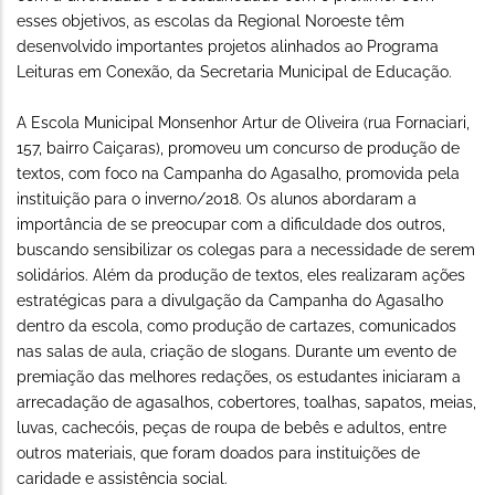
esses objetivos, as escolas da Regional Noroeste têm
desenvolvido importantes projetos alinhados ao Programa
Leituras em Conexão, da Secretaria Municipal de Educação.
A Escola Municipal Monsenhor Artur de Oliveira (rua Fornaciari,
157, bairro Caiçaras), promoveu um concurso de produção de
textos, com foco na Campanha do Agasalho, promovida pela
instituição para o inverno/2018. Os alunos abordaram a
importância de se preocupar com a dificuldade dos outros,
buscando sensibilizar os colegas para a necessidade de serem
solidários. Além da produção de textos, eles realizaram ações
estratégicas para a divulgação da Campanha do Agasalho
dentro da escola, como produção de cartazes, comunicados
nas salas de aula, criação de slogans. Durante um evento de
premiação das melhores redações, os estudantes iniciaram a
arrecadação de agasalhos, cobertores, toalhas, sapatos, meias,
luvas, cachecóis, peças de roupa de bebês e adultos, entre
outros materiais, que foram doados para instituições de
caridade e assistência social.