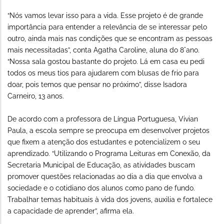
“Nós vamos levar isso para a vida. Esse projeto é de grande
importância para entender a relevância de se interessar pelo
outro, ainda mais nas condições que se encontram as pessoas
mais necessitadas”, conta Agatha Caroline, aluna do 8°ano.
“Nossa sala gostou bastante do projeto. Lá em casa eu pedi
todos os meus tios para ajudarem com blusas de frio para
doar, pois temos que pensar no próximo”, disse Isadora
Carneiro, 13 anos.
De acordo com a professora de Língua Portuguesa, Vivian
Paula, a escola sempre se preocupa em desenvolver projetos
que fixem a atenção dos estudantes e potencializem o seu
aprendizado. “Utilizando o Programa Leituras em Conexão, da
Secretaria Municipal de Educação, as atividades buscam
promover questões relacionadas ao dia a dia que envolva a
sociedade e o cotidiano dos alunos como pano de fundo.
Trabalhar temas habituais à vida dos jovens, auxilia e fortalece
a capacidade de aprender”, afirma ela.