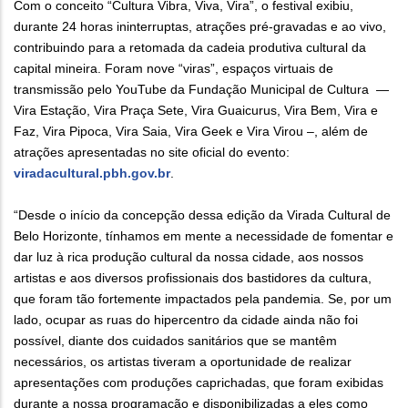
Com o conceito “Cultura Vibra, Viva, Vira”, o festival exibiu,
durante 24 horas ininterruptas, atrações pré-gravadas e ao vivo,
contribuindo para a retomada da cadeia produtiva cultural da
capital mineira. Foram nove “viras”, espaços virtuais de
transmissão pelo YouTube da Fundação Municipal de Cultura —
Vira Estação, Vira Praça Sete, Vira Guaicurus, Vira Bem, Vira e
Faz, Vira Pipoca, Vira Saia, Vira Geek e Vira Virou –, além de
atrações apresentadas no site oficial do evento:
viradacultural.pbh.gov.br
.
“Desde o início da concepção dessa edição da Virada Cultural de
Belo Horizonte, tínhamos em mente a necessidade de fomentar e
dar luz à rica produção cultural da nossa cidade, aos nossos
artistas e aos diversos profissionais dos bastidores da cultura,
que foram tão fortemente impactados pela pandemia. Se, por um
lado, ocupar as ruas do hipercentro da cidade ainda não foi
possível, diante dos cuidados sanitários que se mantêm
necessários, os artistas tiveram a oportunidade de realizar
apresentações com produções caprichadas, que foram exibidas
durante a nossa programação e disponibilizadas a eles como