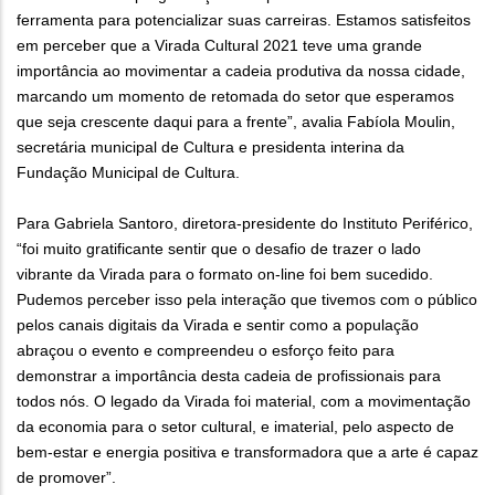
ferramenta para potencializar suas carreiras. Estamos satisfeitos
em perceber que a Virada Cultural 2021 teve uma grande
importância ao movimentar a cadeia produtiva da nossa cidade,
marcando um momento de retomada do setor que esperamos
que seja crescente daqui para a frente”, avalia Fabíola Moulin,
secretária municipal de Cultura e presidenta interina da
Fundação Municipal de Cultura.
Para Gabriela Santoro, diretora-presidente do Instituto Periférico,
“foi muito gratificante sentir que o desafio de trazer o lado
vibrante da Virada para o formato on-line foi bem sucedido.
Pudemos perceber isso pela interação que tivemos com o público
pelos canais digitais da Virada e sentir como a população
abraçou o evento e compreendeu o esforço feito para
demonstrar a importância desta cadeia de profissionais para
todos nós. O legado da Virada foi material, com a movimentação
da economia para o setor cultural, e imaterial, pelo aspecto de
bem-estar e energia positiva e transformadora que a arte é capaz
de promover”.