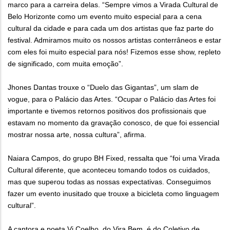
marco para a carreira delas. “Sempre vimos a Virada Cultural de
Belo Horizonte como um evento muito especial para a cena
cultural da cidade e para cada um dos artistas que faz parte do
festival. Admiramos muito os nossos artistas conterrâneos e estar
com eles foi muito especial para nós! Fizemos esse show, repleto
de significado, com muita emoção”.
Jhones Dantas trouxe o “Duelo das Gigantas”, um slam de
vogue, para o Palácio das Artes. “Ocupar o Palácio das Artes foi
importante e tivemos retornos positivos dos profissionais que
estavam no momento da gravação conosco, de que foi essencial
mostrar nossa arte, nossa cultura”, afirma.
Naiara Campos, do grupo BH Fixed, ressalta que “foi uma Virada
Cultural diferente, que aconteceu tomando todos os cuidados,
mas que superou todas as nossas expectativas. Conseguimos
fazer um evento inusitado que trouxe a bicicleta como linguagem
cultural”.
A cantora e poeta Vi Coelho, do Vira Bem, é do Coletivo de