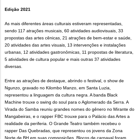
Edição 2021
As mais diferentes áreas culturais estiveram representadas,
sendo 117 atrações musicais, 60 atividades audiovisuais, 33
propostas das artes cênicas, 21 atrações de bem-estar e saúde,
20 atividades das artes visuais, 13 intervenções e instalações
urbanas, 12 atividades gastronômicas, 11 propostas de literatura,
5 atividades de cultura popular e mais outras 37 atividades
diversas.
Entre as atrações de destaque, abrindo o festival, o show de
Ngunzo, gravado no Kilombo Manzo, em Santa Luzia,
representou a linguagem da cultura negra. A banda Black
Machine trouxe o swing do soul para o Aglomerado da Serra. A
Virada do Samba reuniu grandes nomes do gênero no Mirante do
Mangabeiras, e o rapper FBC trouxe para o Palácio das Artes a
realidade da periferia. O Grande Teatro também recebeu o
rapper Das Quebradas, que representou os jovens da Zona
Norte de BH em suas composições. Blocos de carnaval foram