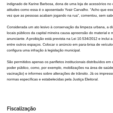
indignado de Karine Barbosa, dona de uma loja de acessórios no
atitudes como essa é o aposentado Yvair Carvalho. “Acho que ess
vez que as pessoas acabam jogando na rua”, comentou, sem saber
Considerada um ato lesivo à conservação da limpeza urbana, a dis
locais públicos da capital mineira causa apreensão do material e 
anunciante. A proibição está prevista na Lei 10.534/2012 e inclui a
entre outros espaços. Colocar o anúncio em para-brisa de veícul
configura uma infração à legislação municipal.
São permitidos apenas os panfletos institucionais distribuídos em
poder público, como, por exemplo, mobilizações na área de saú
vacinação) e informes sobre alterações de trânsito. Já os impres
normas específicas e estabelecidas pela Justiça Eleitoral.
Fiscalização