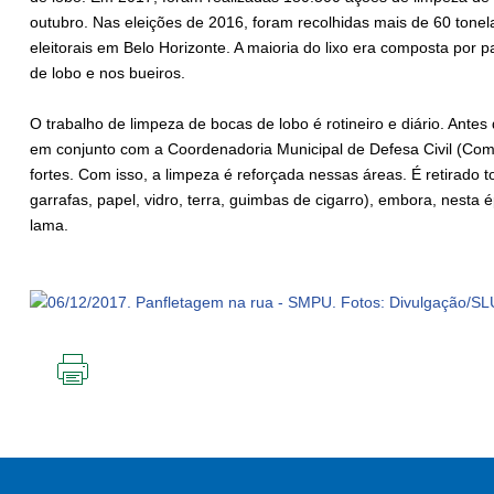
outubro. Nas eleições de 2016, foram recolhidas mais de 60 ton
eleitorais em Belo Horizonte. A maioria do lixo era composta por
de lobo e nos bueiros.
O trabalho de limpeza de bocas de lobo é rotineiro e diário. Antes
em conjunto com a Coordenadoria Municipal de Defesa Civil (Com
fortes. Com isso, a limpeza é reforçada nessas áreas. É retirado t
garrafas, papel, vidro, terra, guimbas de cigarro), embora, nesta
lama.
IMPRIMIR
ESTA
PÁGINA