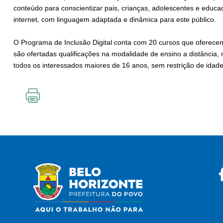
conteúdo para conscientizar pais, crianças, adolescentes e educ
internet, com linguagem adaptada e dinâmica para este público.
O Programa de Inclusão Digital conta com 20 cursos que oferece
são ofertadas qualificações na modalidade de ensino a distância,
todos os interessados maiores de 16 anos, sem restrição de idad
IMPRIMIR
ESTA
PÁGINA