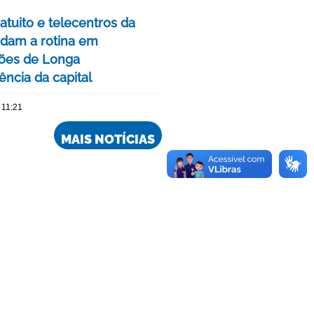
atuito e telecentros da
dam a rotina em
ições de Longa
ncia da capital
 11:21
MAIS NOTÍCIAS