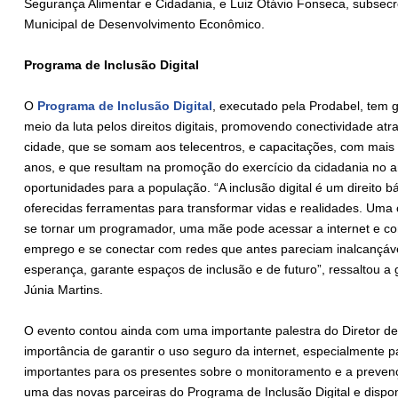
Segurança Alimentar e Cidadania, e Luiz Otávio Fonseca, subsecr
Municipal de Desenvolvimento Econômico.
Programa de Inclusão Digital
O
Programa de Inclusão Digital
, executado pela Prodabel, tem 
meio da luta pelos direitos digitais, promovendo conectividade at
cidade, que se somam aos telecentros, e capacitações, com mais 
anos, e que resultam na promoção do exercício da cidadania no am
oportunidades para a população. “A inclusão digital é um direito 
oferecidas ferramentas para transformar vidas e realidades. Um
se tornar um programador, uma mãe pode acessar a internet e 
emprego e se conectar com redes que antes pareciam inalcançávei
esperança, garante espaços de inclusão e de futuro”, ressaltou 
Júnia Martins.
O evento contou ainda com uma importante palestra do Diretor de
importância de garantir o uso seguro da internet, especialmente p
importantes para os presentes sobre o monitoramento e a prevenç
uma das novas parceiras do Programa de Inclusão Digital e dispon