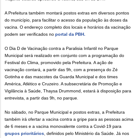
A Prefeitura também montará postos extras em diversos pontos
do município, para facilitar o acesso da população às doses da
vacina. O endereço completo dos locais e horários da vacinação
podem ser verificados no
portal da PBH.
O Dia D de Vacinação contra a Paralisia Infantil no Parque
Municipal será realizado em conjunto com a programação do
Festival do Clima, promovido pela Prefeitura. A ação de
vacinação contará, a partir das 9h, com a presença do Zé
Gotinha e das mascotes da Guarda Municipal e dos times
América, Atlético e Cruzeiro. A subsecretária de Promoção e
Vigilância à Saúde, Thaysa Drummond, estará à disposição para
entrevista, a partir das 9h, no parque.
No sábado, no Parque Municipal e postos extras, a Prefeitura
também irá ofertar a vacina contra a gripe para as pessoas acima
de 6 meses e a vacina monovalente contra a Covid-19 para
grupos prioritários
, definidos pelo Ministério da Saúde. Já nos