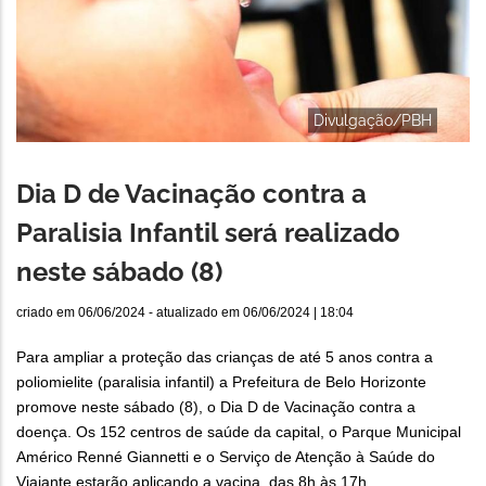
Divulgação/PBH
Dia D de Vacinação contra a
Paralisia Infantil será realizado
neste sábado (8)
criado em
06/06/2024
- atualizado em
06/06/2024 | 18:04
Para ampliar a proteção das crianças de até 5 anos contra a
poliomielite (paralisia infantil) a Prefeitura de Belo Horizonte
promove neste sábado (8), o Dia D de Vacinação contra a
doença. Os 152 centros de saúde da capital, o Parque Municipal
Américo Renné Giannetti e o Serviço de Atenção à Saúde do
Viajante estarão aplicando a vacina, das 8h às 17h.