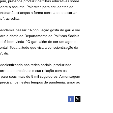
em, pretende produzir cartilhas educativas sobre
sobre o assunto. Palestras para estudantes de
nsinar às crianças a forma correta de descartar,
e”, acredita.
pandemia passar. “A população gosta do gari e vai
ara a chefe do Departamento de Políticas Sociais
ael é bem-vinda. “O gari, além de ser um agente
ntal. Toda atitude que visa a conscientização da
, diz.
nscientizando nas redes sociais, produzindo
 correto dos resíduos e sua relação com os
 para seus mais de 8 mil seguidores. A mensagem
ue precisamos nestes tempos de pandemia: amor ao