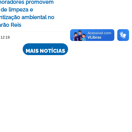
moradores promovem
 de limpeza e
ntização ambiental no
rão Reis
 12:19
MAIS NOTÍCIAS