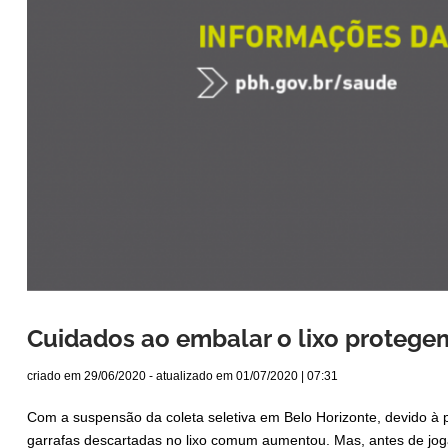
Cuidados ao embalar o lixo protegem
criado em
29/06/2020
- atualizado em
01/07/2020 | 07:31
Com a suspensão da coleta seletiva em Belo Horizonte, devido à
garrafas descartadas no lixo comum aumentou. Mas, antes de jogar