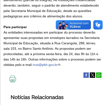
atendimento (parcial ou integral). As instituições credenciadas
deverão, também, seguir o padrão de atendimento estabelecido
pela Secretaria Municipal de Educação, desde as questões
pedagógicas aos critérios de alimentação dos alunos.
Para participar
As entidades interessadas em participar do processo deverão
apresentar suas propostas em envelopes lacrados na Secretaria
Municipal de Educação, situada à Rua Carangola, 288, térreo,
sala 103, no Bairro Santo Antônio. As propostas podem ser
protocoladas, até a próxima sexta-feira, dia 24, das 9h às 11h e
das 14h às 16h. Outras informações sobre o processo podem ser
obtidas pelo e-mail
ncei@pbh.gov.br
.
IMPRIMIR
ESTA
PÁGINA
Notícias Relacionadas