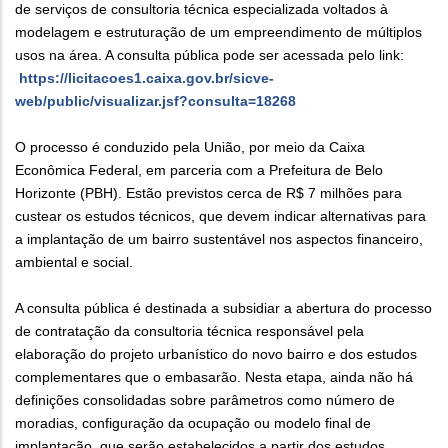
de serviços de consultoria técnica especializada voltados à
modelagem e estruturação de um empreendimento de múltiplos
usos na área. A consulta pública pode ser acessada pelo link:
https://licitacoes1.caixa.gov.br/sicve-
web/public/visualizar.jsf?consulta=18268
O processo é conduzido pela União, por meio da Caixa
Econômica Federal, em parceria com a Prefeitura de Belo
Horizonte (PBH). Estão previstos cerca de R$ 7 milhões para
custear os estudos técnicos, que devem indicar alternativas para
a implantação de um bairro sustentável nos aspectos financeiro,
ambiental e social.
A consulta pública é destinada a subsidiar a abertura do processo
de contratação da consultoria técnica responsável pela
elaboração do projeto urbanístico do novo bairro e dos estudos
complementares que o embasarão. Nesta etapa, ainda não há
definições consolidadas sobre parâmetros como número de
moradias, configuração da ocupação ou modelo final de
implantação, que serão estabelecidos a partir dos estudos