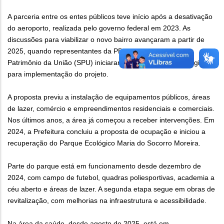
A parceria entre os entes públicos teve início após a desativação
do aeroporto, realizada pelo governo federal em 2023. As
discussões para viabilizar o novo bairro avançaram a partir de
2025, quando representantes da PBH e da Secretaria de
Patrimônio da União (SPU) iniciaram a definição de estratégias
para implementação do projeto.
A proposta previu a instalação de equipamentos públicos, áreas
de lazer, comércio e empreendimentos residenciais e comerciais.
Nos últimos anos, a área já começou a receber intervenções. Em
2024, a Prefeitura concluiu a proposta de ocupação e iniciou a
recuperação do Parque Ecológico Maria do Socorro Moreira.
Parte do parque está em funcionamento desde dezembro de
2024, com campo de futebol, quadras poliesportivas, academia a
céu aberto e áreas de lazer. A segunda etapa segue em obras de
revitalização, com melhorias na infraestrutura e acessibilidade.
Na área da saúde, desde agosto de 2025, está em