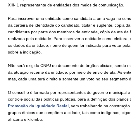
XIII- 1 representante de entidades dos meios de comunicação.
Para inscrever uma entidade como candidata a uma vaga no cons
da carteira de identidade do candidato, titular e suplente, cópia d
candidatura por parte dos membros da entidade, cópia da ata da f
realizada pela entidade. Para inscrever a entidade como eleitora, 
os dados da entidade, nome de quem for indicado para votar pela 
sobre a indicação.
Não será exigido CNPJ ou documento de órgãos oficiais, sendo n
da atuação recente da entidade, por meio de envio de ata. As entid
mas, cada uma terá direito a somente um voto no seu segmento de
O conselho é formado por representantes do governo municipal e 
controle social das políticas públicas, para a definição dos plano
Promoção da Igualdade Racial
, vem trabalhando na construção 
grupos étnicos que compõem a cidade, tais como indígenas, cigan
africana e kilombu.