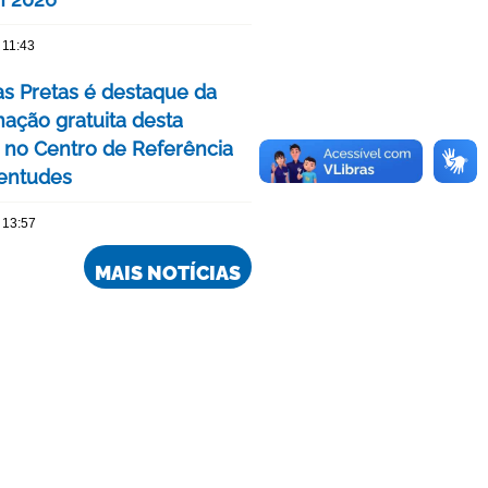
 11:43
as Pretas é destaque da
ação gratuita desta
no Centro de Referência
entudes
 13:57
MAIS NOTÍCIAS