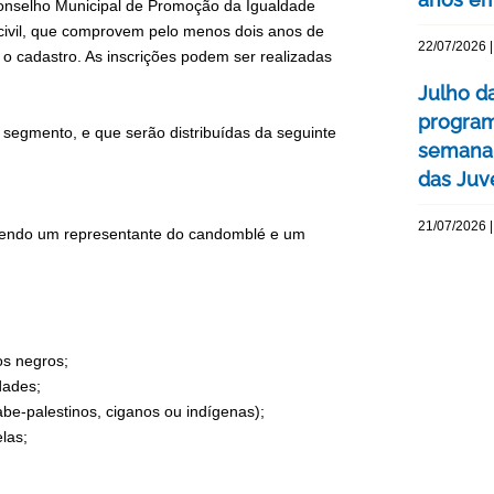
Conselho Municipal de Promoção da Igualdade
civil, que comprovem pelo menos dois anos de
22/07/2026 |
 o cadastro. As inscrições podem ser realizadas
Julho d
program
r segmento, e que serão distribuídas da seguinte
semana 
das Juv
21/07/2026 |
a, sendo um representante do candomblé e um
os negros;
dades;
rabe-palestinos, ciganos ou indígenas);
las;