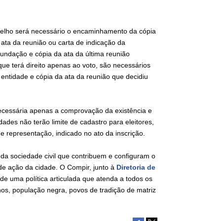
elho será necessário o encaminhamento da cópia
a ata da reunião ou carta de indicação da
undação e cópia da ata da última reunião
que terá direito apenas ao voto, são necessários
entidade e cópia da ata da reunião que decidiu
ecessária apenas a comprovação da existência e
ades não terão limite de cadastro para eleitores,
 representação, indicado no ato da inscrição.
da sociedade civil que contribuem e configuram o
s de ação da cidade. O Compir, junto à
Diretoria de
de uma política articulada que atenda a todos os
os, população negra, povos de tradição de matriz