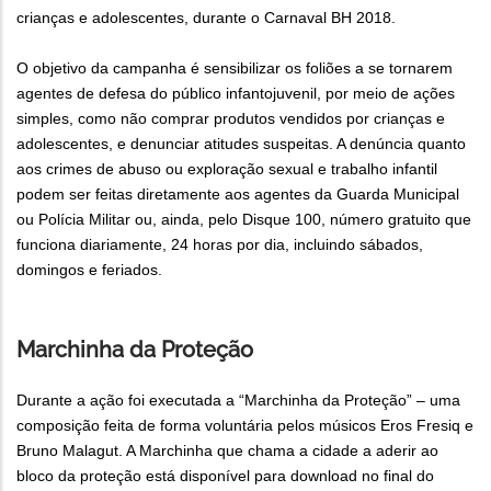
crianças e adolescentes, durante o Carnaval BH 2018.
O objetivo da campanha é sensibilizar os foliões a se tornarem
agentes de defesa do público infantojuvenil, por meio de ações
simples, como não comprar produtos vendidos por crianças e
adolescentes, e denunciar atitudes suspeitas. A denúncia quanto
aos crimes de abuso ou exploração sexual e trabalho infantil
podem ser feitas diretamente aos agentes da Guarda Municipal
ou Polícia Militar ou, ainda, pelo Disque 100, número gratuito que
funciona diariamente, 24 horas por dia, incluindo sábados,
domingos e feriados.
Marchinha da Proteção
Durante a ação foi executada a “Marchinha da Proteção” – uma
composição feita de forma voluntária pelos músicos Eros Fresiq e
Bruno Malagut. A Marchinha que chama a cidade a aderir ao
bloco da proteção está disponível para download no final do