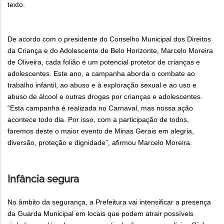
texto.
De acordo com o presidente do Conselho Municipal dos Direitos
da Criança e do Adolescente de Belo Horizonte, Marcelo Moreira
de Oliveira, cada folião é um potencial protetor de crianças e
adolescentes. Este ano, a campanha aborda o combate ao
trabalho infantil, ao abuso e à exploração sexual e ao uso e
abuso de álcool e outras drogas por crianças e adolescentes.
“Esta campanha é realizada no Carnaval, mas nossa ação
acontece todo dia. Por isso, com a participação de todos,
faremos deste o maior evento de Minas Gerais em alegria,
diversão, proteção e dignidade”, afirmou Marcelo Moreira.
Infância segura
No âmbito da segurança, a Prefeitura vai intensificar a presença
da Guarda Municipal em locais que podem atrair possíveis