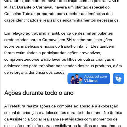
violadores, além de promover articulação com as polícias Civil e
Militar. Durante o Carnaval, haverá um plantão especial do
Conselho Tutelar, preparado para receber as denúncias dos
casos identificados e realizar os encaminhamentos necessários.
Em relação ao trabalho infantil, cerca de dez mil ambulantes
credenciados para o Carnaval em BH receberam instruções
sobre os malefícios e riscos do trabalho infantil. Eles também
foram estimulados a participar das ações preventivas,
comprometendo-se a não levar os filhos ou outras crianças e
adolescentes para trabalhar nas vendas dos seus produtos, além
de reforçar a denúncia dos casos.
Ações durante todo o ano
A Prefeitura realiza ações de combate ao abuso e à exploração
sexual de crianças e adolescentes durante todo o ano. No âmbito
da Assistência Social realizam-se atividades com momentos de
discussão e reflexão para sensibilizar as famílias acompanhadas