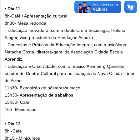
• Dia 11
8h-Café / Apresentação cultural
8h30- Mesa redonda:
- Educação Inovadora, com a doutora em Sociologia, Helena
Singer, vice-presidente da Fundação Ashoka.
- Conceitos e Práticas da Educação Integral, com a psicóloga
Natacha Costa, diretora-geral da Associação Cidade Escola
Aprendiz.
- Educação e Criatividade, com o músico Alemberg Quindins,
criador do Centro Cultural para as crianças de Nova Olinda. Líder
da Avina.
11h30- Exposição de pôsteres/almoço
13h30- Apresentação de trabalhos
15h30- Café
16h- Minicursos
• Dia 12
8h -Café
8h15 - Minicursos