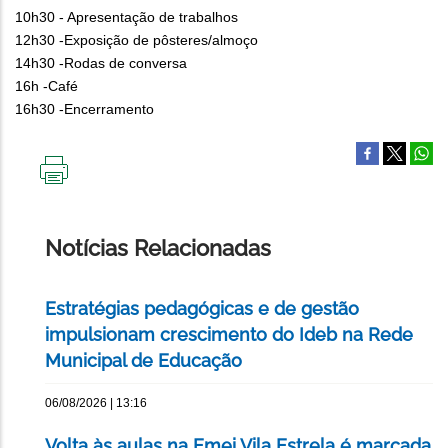
10h30 - Apresentação de trabalhos
12h30 -Exposição de pôsteres/almoço
14h30 -Rodas de conversa
16h -Café
16h30 -Encerramento
IMPRIMIR
ESTA
PÁGINA
Notícias Relacionadas
Estratégias pedagógicas e de gestão
impulsionam crescimento do Ideb na Rede
Municipal de Educação
06/08/2026 | 13:16
Volta às aulas na Emei Vila Estrela é marcada