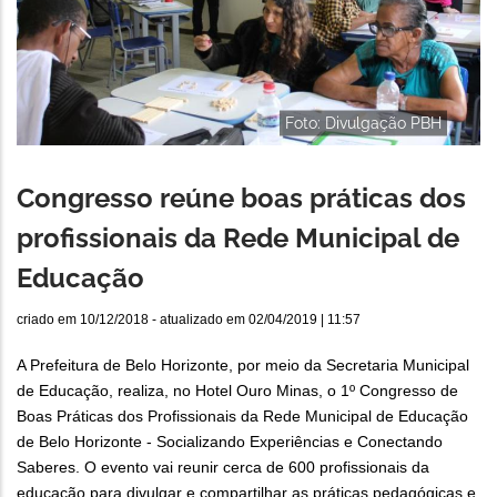
Foto: Divulgação PBH
Congresso reúne boas práticas dos
profissionais da Rede Municipal de
Educação
criado em
10/12/2018
- atualizado em
02/04/2019 | 11:57
A Prefeitura de Belo Horizonte, por meio da Secretaria Municipal
de Educação, realiza, no Hotel Ouro Minas, o 1º Congresso de
Boas Práticas dos Profissionais da Rede Municipal de Educação
de Belo Horizonte - Socializando Experiências e Conectando
Saberes. O evento vai reunir cerca de 600 profissionais da
educação para divulgar e compartilhar as práticas pedagógicas e