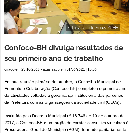
Foto: Adão de Souza/PBH
Confoco-BH divulga resultados de
seu primeiro ano de trabalho
criado em
23/10/2018
- atualizado em
01/06/2021 | 15:56
Em sua reunião plenária de outubro, o Conselho Municipal de
Fomento e Colaboração (Confoco-BH) completou o primeiro ano
de atividades voltadas à governança institucional das parcerias
da Prefeitura com as organizações da sociedade civil (OSCs).
Instituído pelo Decreto Municipal nº 16.746 de 10 de outubro de
2017, o Confoco-BH é um órgão de caráter consultivo vinculado à
Procuradoria-Geral do Município (PGM), formado paritariamente