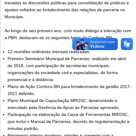
travadas as discussões públicas para consolidação de práticas e
ajustes voltados ao fortalecimento das relações de parceria no
Município.
Ao longo do seu primeiro ano, com muito diálogo e interação com
a PBH, destacam-se os seguintes feitos do Confoco-BH:
12 reuniões ordinárias mensais realizadas;
Primeiro Seminário Municipal de Parcerias, realizado em abril
de 2018, com participação de secretarias municipais,
organizações da sociedade civil e especialistas, de forma
presencial e à distância;
Plano de Ação Confoco-BH para fortalecimento da gestão 2017-
2021 definido;
Plano Municipal de Capacitação MROSC, desenvolvido e
executado pela Gerência de Apoio às Parcerias aprovado;
Participação na elaboração da Caixa de Ferramentas MROSC,
que inclui o Manual de Parcerias, decreto de regulamentação e
minutas padrão;
Regimento interno moderno, simples e coerente com a