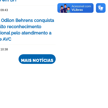
 09:43
l Odilon Behrens conquista
alto reconhecimento
cional pelo atendimento a
e AVC
 10:38
MAIS NOTÍCIAS