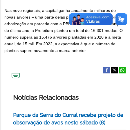
Nas nove regionais, a capital ganha anualmente milhares de
novas árvores – uma parte delas plantada pelos coletivos pró-
arborização em parceria com a PBH. De acordo com o balanço
do último ano, a Prefeitura plantou um total de 16.301 mudas. O
número supera as 15.476 árvores plantadas em 2020 e a meta
anual, de 15 mil. Em 2022, a expectativa é que o número de
plantios supere novamente a marca anterior.
IMPRIMIR
ESTA
PÁGINA
Notícias Relacionadas
Parque da Serra do Curral recebe projeto de
observação de aves neste sábado (8)