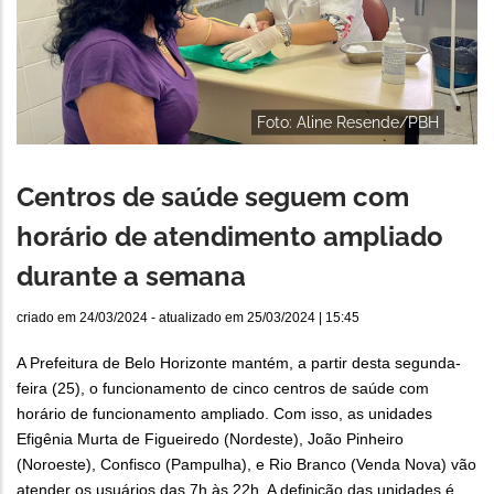
Foto: Aline Resende/PBH
Centros de saúde seguem com
horário de atendimento ampliado
durante a semana
criado em
24/03/2024
- atualizado em
25/03/2024 | 15:45
A Prefeitura de Belo Horizonte mantém, a partir desta segunda-
feira (25), o funcionamento de cinco centros de saúde com
horário de funcionamento ampliado. Com isso, as unidades
Efigênia Murta de Figueiredo (Nordeste), João Pinheiro
(Noroeste), Confisco (Pampulha), e Rio Branco (Venda Nova) vão
atender os usuários das 7h às 22h. A definição das unidades é