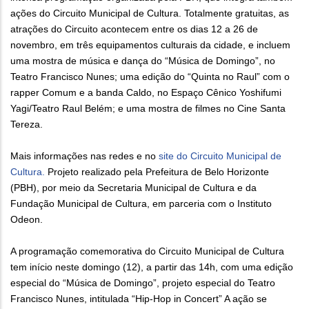
ações do Circuito Municipal de Cultura. Totalmente gratuitas, as
atrações do Circuito acontecem entre os dias 12 a 26 de
novembro, em três equipamentos culturais da cidade, e incluem
uma mostra de música e dança do “Música de Domingo”, no
Teatro Francisco Nunes; uma edição do “Quinta no Raul” com o
rapper Comum e a banda Caldo, no Espaço Cênico Yoshifumi
Yagi/Teatro Raul Belém; e uma mostra de filmes no Cine Santa
Tereza.
Mais informações nas redes e no
site do Circuito Municipal de
Cultura.
Projeto realizado pela Prefeitura de Belo Horizonte
(PBH), por meio da Secretaria Municipal de Cultura e da
Fundação Municipal de Cultura, em parceria com o Instituto
Odeon.
A programação comemorativa do Circuito Municipal de Cultura
tem início neste domingo (12), a partir das 14h, com uma edição
especial do “Música de Domingo”, projeto especial do Teatro
Francisco Nunes, intitulada “Hip-Hop in Concert” A ação se