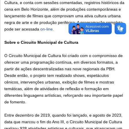
Cultura, e conta com sessões comentadas, registros históricos da
cena em Belo Horizonte, além de produções contemporâneas e
lançamento de filmes que comprovam uma ativa cultura urbana
negra de arte e de produção periférica. A programação completa
pode ser acessada
on-line.
Sobre o Circuito Municipal de Cultura
O Circuito Municipal de Cultura foi criado com o compromisso de
oferecer uma programação contínua, em diversos formatos, a
partir de ações descentralizadas nas nove regionais da PBH.
Desde então, o projeto tem realizado shows, espetáculos
cênicos, intervenções urbanas, exibição de filmes e mostras
temáticas, além de atividades de reflexão e formação em
diferentes linguagens artísticas, reforçando seu importante papel
de fomento.
Entre dezembro de 2019, quando foi lançado, e agosto de 2023,
data que marcou o fim do Ano III, o Circuito Municipal de Cultura
realizou 928 atividades artísticas e culturais, que alcançaram um