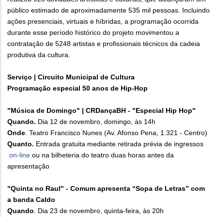
público estimado de aproximadamente 535 mil pessoas. Incluindo
ações presenciais, virtuais e híbridas, a programação ocorrida
durante esse período histórico do projeto movimentou a
contratação de 5248 artistas e profissionais técnicos da cadeia
produtiva da cultura.
Serviço | Circuito Municipal de Cultura
Programação especial 50 anos de Hip-Hop
"Música de Domingo" | CRDançaBH - "Especial Hip Hop"
Quando.
Dia 12 de novembro, domingo, às 14h
Onde
. Teatro Francisco Nunes (Av. Afonso Pena, 1.321 - Centro)
Quanto.
Entrada gratuita mediante retirada prévia de ingressos
on-line
ou na bilheteria do teatro duas horas antes da
apresentação
"Quinta no Raul" - Comum apresenta “Sopa de Letras” com
a banda Caldo
Quando
. Dia 23 de novembro, quinta-feira, às 20h