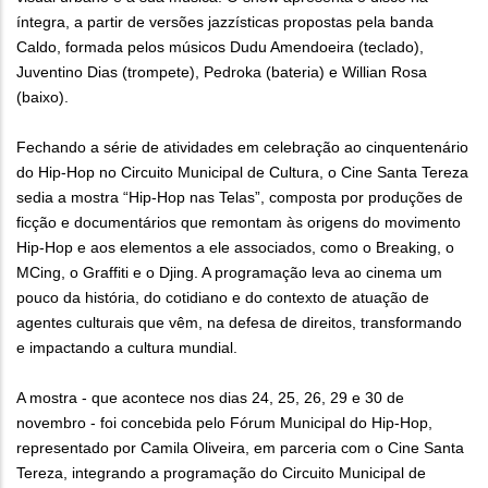
íntegra, a partir de versões jazzísticas propostas pela banda
Caldo, formada pelos músicos Dudu Amendoeira (teclado),
Juventino Dias (trompete), Pedroka (bateria) e Willian Rosa
(baixo).
Fechando a série de atividades em celebração ao cinquentenário
do Hip-Hop no Circuito Municipal de Cultura, o Cine Santa Tereza
sedia a mostra “Hip-Hop nas Telas”, composta por produções de
ficção e documentários que remontam às origens do movimento
Hip-Hop e aos elementos a ele associados, como o Breaking, o
MCing, o Graffiti e o Djing. A programação leva ao cinema um
pouco da história, do cotidiano e do contexto de atuação de
agentes culturais que vêm, na defesa de direitos, transformando
e impactando a cultura mundial.
A mostra - que acontece nos dias 24, 25, 26, 29 e 30 de
novembro - foi concebida pelo Fórum Municipal do Hip-Hop,
representado por Camila Oliveira, em parceria com o Cine Santa
Tereza, integrando a programação do Circuito Municipal de