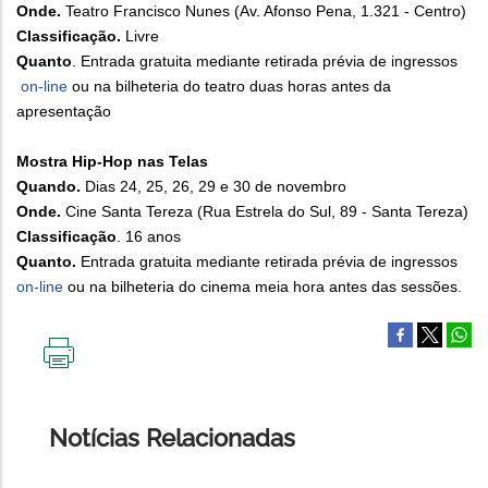
Onde.
Teatro Francisco Nunes (Av. Afonso Pena, 1.321 - Centro)
Classificação.
Livre
Quanto
. Entrada gratuita mediante retirada prévia de ingressos
on-line
ou na bilheteria do teatro duas horas antes da
apresentação
Mostra Hip-Hop nas Telas
Quando.
Dias 24, 25, 26, 29 e 30 de novembro
Onde.
Cine Santa Tereza (Rua Estrela do Sul, 89 - Santa Tereza)
Classificação
. 16 anos
Quanto.
Entrada gratuita mediante retirada prévia de ingressos
on-line
ou na bilheteria do cinema meia hora antes das sessões.
IMPRIMIR
ESTA
PÁGINA
Notícias Relacionadas