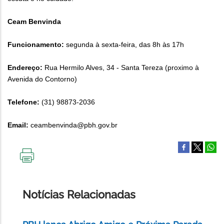
Ceam Benvinda
Funcionamento:
segunda à sexta-feira, das 8h às 17h
Endereço:
Rua Hermilo Alves, 34 - Santa Tereza (proximo à
Avenida do Contorno)
Telefone:
(31) 98873-2036
Email:
ceambenvinda@pbh.gov.br
IMPRIMIR
ESTA
PÁGINA
Notícias Relacionadas