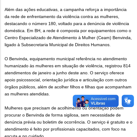
Além das ações educativas, a campanha reforça a importância
da rede de enfrentamento da violência contra as mulheres,
destacando o número 180, voltado para a denúncia de violência
doméstica. Em BH, a rede é composta por equipamentos como o
Centro Especializado de Atendimento à Mulher (Ceam) Benvinda,
ligado à Subsecretaria Municipal de Direitos Humanos.
O Benvinda, equipamento municipal referência no atendimento
humanizado às mulheres em situação de violência, registrou 814
atendimentos de janeiro a junho deste ano. O serviço oferece
apoio psicossocial, orientação jurídica e articulação com outros
órgãos públicos, além de acolher filhos e filhas que acompanham
as mulheres atendidas.
Mulheres que precisam de acolhimento ou orientação podem
procurar o Benvinda de forma sigilosa, sem necessidade de
denúncia prévia ou boletim de ocorrência. O serviço é gratuito e o
atendimento é feito por profissionais capacitados, com foco na
escuta e no cuidado.