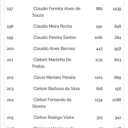
197
Cláudio Ferreira Alves de
882
1439
Souza
198
Claudio Meira Rocha
190
848
199
Claudio Pereira Santos
1081
284
200
Clauidio Alves Barroso
447
958
201
Clebert Martinho De
1131
803
Freitas
202
Clecio Mendes Pereira
1101
669
203
Cleison Barbosa da Silva
818
156
204
Cleiton Fernando da
1134
1088
Silveira
205
Cleiton Rodrigo Vieira
323
342