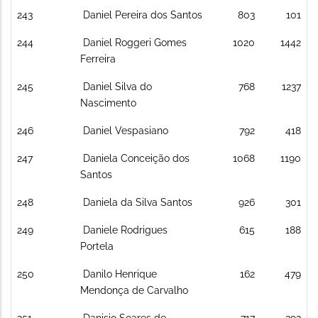
243
Daniel Pereira dos Santos
803
101
244
Daniel Roggeri Gomes
1020
1442
Ferreira
245
Daniel Silva do
768
1237
Nascimento
246
Daniel Vespasiano
792
418
247
Daniela Conceição dos
1068
1190
Santos
248
Daniela da Silva Santos
926
301
249
Daniele Rodrigues
615
188
Portela
250
Danilo Henrique
162
479
Mendonça de Carvalho