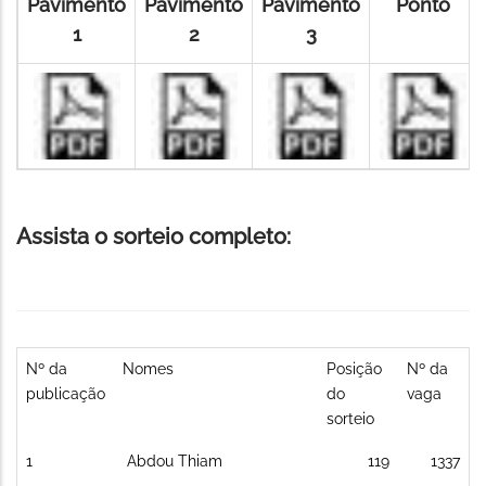
Pavimento
Pavimento
Pavimento
Ponto
1
2
3
Assista o sorteio completo:
Nº da
Nomes
Posição
Nº da
publicação
do
vaga
sorteio
1
Abdou Thiam
119
1337