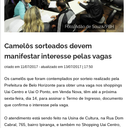
Foto: Adão de Souza/PBH
Camelôs sorteados devem
manifestar interesse pelas vagas
criado em
11/07/2017
- atualizado em
13/07/2017 | 17:50
Os camelôs que foram contemplados por sorteio realizado pela
Prefeitura de Belo Horizonte para obter uma vaga nos shoppings
Uai Centro e Uai O Ponto, em Venda Nova, têm até a próxima
sexta-feira, dia 14, para assinar o Termo de Ingresso, documento
que confirma o interesse pela vaga.
O atendimento está sendo feito na Usina de Cultura, na Rua Dom
Cabral, 765, bairro Ipiranga, e também no Shopping Uai Centro,