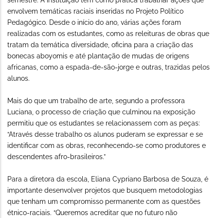
semestre. A instituição tem como prática trabalhar ações que
envolvem temáticas raciais inseridas no Projeto Político
Pedagógico. Desde o início do ano, várias ações foram
realizadas com os estudantes, como as releituras de obras que
tratam da temática diversidade, oficina para a criação das
bonecas aboyomis e até plantação de mudas de origens
africanas, como a espada-de-são-jorge e outras, trazidas pelos
alunos.
Mais do que um trabalho de arte, segundo a professora
Luciana, o processo de criação que culminou na exposição
permitiu que os estudantes se relacionassem com as peças:
“Através desse trabalho os alunos puderam se expressar e se
identificar com as obras, reconhecendo-se como produtores e
descendentes afro-brasileiros.”
Para a diretora da escola, Eliana Cypriano Barbosa de Souza, é
importante desenvolver projetos que busquem metodologias
que tenham um compromisso permanente com as questões
étnico-raciais. “Queremos acreditar que no futuro não