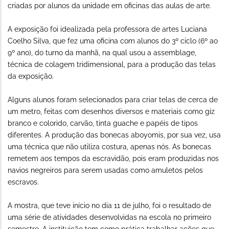
criadas por alunos da unidade em oficinas das aulas de arte.
A exposição foi idealizada pela professora de artes Luciana
Coelho Silva, que fez uma oficina com alunos do 3º ciclo (6º ao
9º ano), do turno da manhã, na qual usou a assemblage,
técnica de colagem tridimensional, para a produção das telas
da exposição.
Alguns alunos foram selecionados para criar telas de cerca de
um metro, feitas com desenhos diversos e materiais como giz
branco e colorido, carvão, tinta guache e papéis de tipos
diferentes. A produção das bonecas aboyomis, por sua vez, usa
uma técnica que não utiliza costura, apenas nós. As bonecas
remetem aos tempos da escravidão, pois eram produzidas nos
navios negreiros para serem usadas como amuletos pelos
escravos.
A mostra, que teve início no dia 11 de julho, foi o resultado de
uma série de atividades desenvolvidas na escola no primeiro