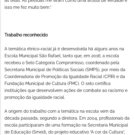
as telas. As pessoas me viram como uma artista de verdade e
isso me fez muito bem.”
Trabalho reconhecido
A temática étnico-racial já é desenvolvida há alguns anos na
Escola Municipal São Rafael, tanto que, em 2016, a escola
recebeu o Selo Categoria Compromisso, coordenado pela
Secretaria Municipal de Políticas Sociais (SMPS), por meio da
Coordenadoria de Promoção da Igualdade Racial (CPIR) e da
Fundação Municipal de Cultura (FMC). O selo certifica
instituições que desenvolvem ações de combate ao racismo e
promoção da igualdade racial.
A origem do trabalho com a temática na escola vem da
década passada, segundo a diretora. Em 2004, profissionais da
escola participaram de uma formação na Secretaria Municipal
de Educação (Smed), do projeto educativo “A cor da Cultura”,