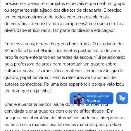
precisemos pensar em projetos especiais e que nenhum grupo
ou segmento seja alijado dos direitos de cidadania. É preciso
um comprometimento de todos com uma escola mais
democrática, demonstrando a compreensão de que o direito à
diversidade étnico-racial faz parte do direito à educação.”
Entre os alunos, o trabalho gerou bons frutos. O estudante do
8º ano Ítalo Daniel Martins dos Santos gostou muito de ver a
própria obra enfeitando as paredes da escola. “Fui selecionado
pela professora de artes para reproduzir um quadro sobre
cultura africana. Usamos vários materiais como carvão, giz de
quadro, papel panamá, fizemos releituras de trabalhos de
autores conhecidos. Foi uma boa experiência porque valorizou
um dom que eu já tinha.”
Graciele Santana Santos, aluna do 8º ano, também foi
convidada a criar quadros com o tema africanidade. “Em
pesquisa no laboratório de informática, pudemos interpretar as
obras à nossa maneira, usando vários materiais para produzir