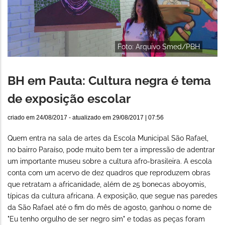
Foto: Arquivo Smed/PBH
BH em Pauta: Cultura negra é tema
de exposição escolar
criado em
24/08/2017
- atualizado em
29/08/2017 | 07:56
Quem entra na sala de artes da Escola Municipal São Rafael,
no bairro Paraíso, pode muito bem ter a impressão de adentrar
um importante museu sobre a cultura afro-brasileira. A escola
conta com um acervo de dez quadros que reproduzem obras
que retratam a africanidade, além de 25 bonecas aboyomis,
típicas da cultura africana. A exposição, que segue nas paredes
da São Rafael até o fim do mês de agosto, ganhou o nome de
"Eu tenho orgulho de ser negro sim" e todas as peças foram