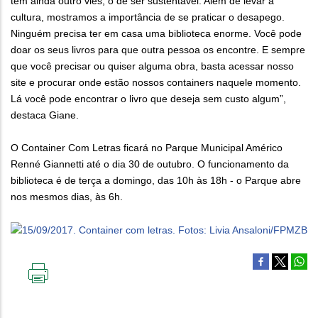
tem ainda outro viés, o de ser sustentável. Além de levar a
cultura, mostramos a importância de se praticar o desapego.
Ninguém precisa ter em casa uma biblioteca enorme. Você pode
doar os seus livros para que outra pessoa os encontre. E sempre
que você precisar ou quiser alguma obra, basta acessar nosso
site e procurar onde estão nossos containers naquele momento.
Lá você pode encontrar o livro que deseja sem custo algum”,
destaca Giane.
O Container Com Letras ficará no Parque Municipal Américo
Renné Giannetti até o dia 30 de outubro. O funcionamento da
biblioteca é de terça a domingo, das 10h às 18h - o Parque abre
nos mesmos dias, às 6h.
IMPRIMIR
ESTA
PÁGINA