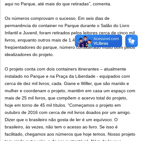
aqui no Parque, até mais do que retiradas”, comenta.
Os números comprovam o sucesso. Em seis dias de
permanência do container no Parque durante o Salão do Livro
Infantil e Juvenil, foram retirados pelos leitores cerca de cinco mil
livros, enquanto outros mais de 1.400 foram doados pelos
freqüentadores do parque, número considerado muito bom pelos
idealizadores do projeto.
O projeto conta com dois containers itinerantes – atualmente
instalado no Parque e na Praça da Liberdade - equipados com
cerca de dez mil livros, cada. Giane e Willer, que são marido e
mulher e coordenam o projeto, mantêm em casa um espaço com
mais de 25 mil livros, que compõem o acervo total do projeto,
hoje em torno de 45 mil títulos. “Começamos o projeto em
outubro de 2016 com cerca de mil livros doados por um amigo.
Dizer que o brasileiro não gosta de ler é um equívoco. O
brasileiro, às vezes, não tem o acesso ao livro. Se isso é
facilitado, chegamos aos números que hoje temos. Nosso projeto