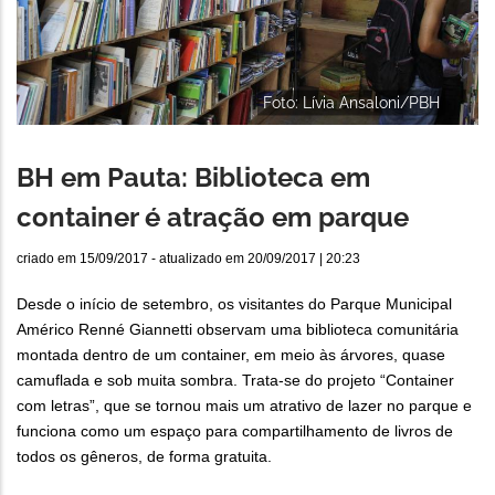
Foto: Lívia Ansaloni/PBH
BH em Pauta: Biblioteca em
container é atração em parque
criado em
15/09/2017
- atualizado em
20/09/2017 | 20:23
Desde o início de setembro, os visitantes do Parque Municipal
Américo Renné Giannetti observam uma biblioteca comunitária
montada dentro de um container, em meio às árvores, quase
camuflada e sob muita sombra. Trata-se do projeto “Container
com letras”, que se tornou mais um atrativo de lazer no parque e
funciona como um espaço para compartilhamento de livros de
todos os gêneros, de forma gratuita.