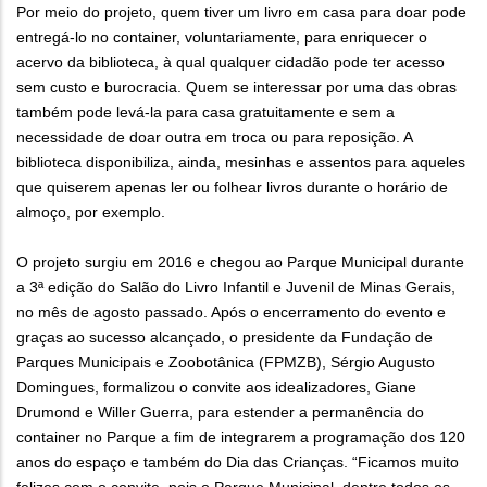
Por meio do projeto, quem tiver um livro em casa para doar pode
entregá-lo no container, voluntariamente, para enriquecer o
acervo da biblioteca, à qual qualquer cidadão pode ter acesso
sem custo e burocracia. Quem se interessar por uma das obras
também pode levá-la para casa gratuitamente e sem a
necessidade de doar outra em troca ou para reposição. A
biblioteca disponibiliza, ainda, mesinhas e assentos para aqueles
que quiserem apenas ler ou folhear livros durante o horário de
almoço, por exemplo.
O projeto surgiu em 2016 e chegou ao Parque Municipal durante
a 3ª edição do Salão do Livro Infantil e Juvenil de Minas Gerais,
no mês de agosto passado. Após o encerramento do evento e
graças ao sucesso alcançado, o presidente da Fundação de
Parques Municipais e Zoobotânica (FPMZB), Sérgio Augusto
Domingues, formalizou o convite aos idealizadores, Giane
Drumond e Willer Guerra, para estender a permanência do
container no Parque a fim de integrarem a programação dos 120
anos do espaço e também do Dia das Crianças. “Ficamos muito