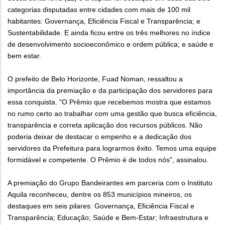
categorias disputadas entre cidades com mais de 100 mil
habitantes: Governança, Eficiência Fiscal e Transparência; e
Sustentabilidade. E ainda ficou entre os três melhores no índice
de desenvolvimento socioeconômico e ordem pública; e saúde e
bem estar.
O prefeito de Belo Horizonte, Fuad Noman, ressaltou a
importância da premiação e da participação dos servidores para
essa conquista. "O Prêmio que recebemos mostra que estamos
no rumo certo ao trabalhar com uma gestão que busca eficiência,
transparência e correta aplicação dos recursos públicos. Não
poderia deixar de destacar o empenho e a dedicação dos
servidores da Prefeitura para lograrmos êxito. Temos uma equipe
formidável e competente. O Prêmio é de todos nós", assinalou.
A premiação do Grupo Bandeirantes em parceria com o Instituto
Aquila reconheceu, dentre os 853 municípios mineiros, os
destaques em seis pilares: Governança, Eficiência Fiscal e
Transparência; Educação; Saúde e Bem-Estar; Infraestrutura e