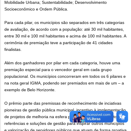
Mobilidade Urbana; Sustentabilidade; Desenvolvimento
Socioeconômico e Ordem Pública.
Para cada pilar, os municípios são separados em três categorias
de avaliação, de acordo com a população: até 30 mil habitantes,
entre 30 mil e 100 mil habitantes e acima de 100 mil habitantes. A
cerimônia de premiação teve a participação de 41 cidades
finalistas.
Além dos ganhadores por pilar em cada categoria, houve uma
premiação especial para o vencedor geral em cada grupo
populacional. Os municípios concorreram em todos os 6 pilares e
na nota geral IGMA, podendo ser premiados em mais de um – a
exemplo de Belo Horizonte.
O prêmio parte das premissas de reconhecimento de inciativas
pioneiras de gestão pública municipal, incentivo à implementação
de projetos de melhoria na esfera pública; compartilhamento de
referências e soluções de gestão para inspirar outros municípios
e valorização de servidores públicos que atuam de forma proativa