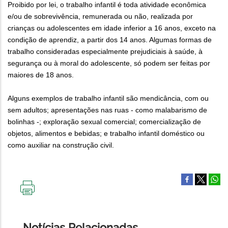
Proibido por lei, o trabalho infantil é toda atividade econômica
e/ou de sobrevivência, remunerada ou não, realizada por
crianças ou adolescentes em idade inferior a 16 anos, exceto na
condição de aprendiz, a partir dos 14 anos. Algumas formas de
trabalho consideradas especialmente prejudiciais à saúde, à
segurança ou à moral do adolescente, só podem ser feitas por
maiores de 18 anos.
Alguns exemplos de trabalho infantil são mendicância, com ou
sem adultos; apresentações nas ruas - como malabarismo de
bolinhas -; exploração sexual comercial; comercialização de
objetos, alimentos e bebidas; e trabalho infantil doméstico ou
como auxiliar na construção civil.
IMPRIMIR
ESTA
PÁGINA
Notícias Relacionadas