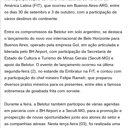
América Latina (FIT), que ocorreu em Buenos Aires-ARG, entre
os dias 30 de setembro e 3 de outubro, com a participação de
vários destinos do continente.
Entre os compromissos da Belotur em solo argentino, se destaca
o lançamento do novo voo internacional de Belo Horizonte para
Buenos Aires, operado pela empresa Gol, em ação articulada e
liderada pelo BH Airport, com participação da Secretaria de
Estado de Cultura e Turismo de Minas Gerais (Secult-MG) e
apoio da Belotur. O evento de lançamento ocorreu na última
segunda-feira (2), no estande da Embratur na FIT, e contou com
a participação do chef mineiro Felipe Rameh, que preparou
diversos pratos mineiros para os presentes, entre eles a famosa
sobremesa de goiabada frita com sorvete.
Durante a feira, a Belotur também participou de várias agendas
em parceria com o BH Airport e a Secult-MG, para a promoção e
prospecção de novas oportunidades junto aos atores do setor e
as companhias aéreas. Nesta terça-feira (03), foi realizada uma