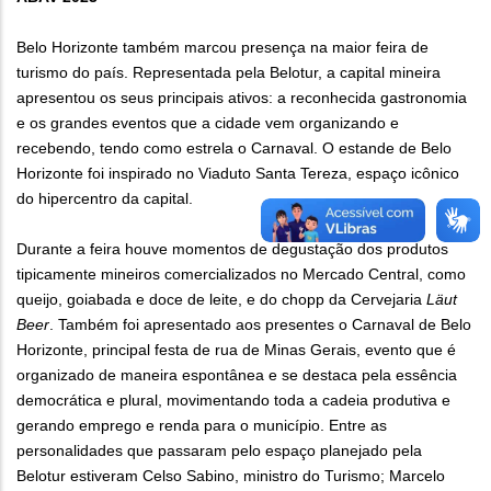
Belo Horizonte também marcou presença na maior feira de
turismo do país. Representada pela Belotur, a capital mineira
apresentou os seus principais ativos: a reconhecida gastronomia
e os grandes eventos que a cidade vem organizando e
recebendo, tendo como estrela o Carnaval. O estande de Belo
Horizonte foi inspirado no Viaduto Santa Tereza, espaço icônico
do hipercentro da capital.
Durante a feira houve momentos de degustação dos produtos
tipicamente mineiros comercializados no Mercado Central, como
queijo, goiabada e doce de leite, e do chopp da Cervejaria
Läut
Beer
. Também foi apresentado aos presentes o Carnaval de Belo
Horizonte, principal festa de rua de Minas Gerais, evento que é
organizado de maneira espontânea e se destaca pela essência
democrática e plural, movimentando toda a cadeia produtiva e
gerando emprego e renda para o município. Entre as
personalidades que passaram pelo espaço planejado pela
Belotur estiveram Celso Sabino, ministro do Turismo; Marcelo