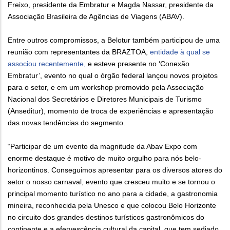
Freixo, presidente da Embratur e Magda Nassar, presidente da
Associação Brasileira de Agências de Viagens (ABAV).
Entre outros compromissos, a Belotur também participou de uma
reunião com representantes da BRAZTOA,
entidade à qual se
associou recentemente,
e esteve presente no ‘Conexão
Embratur’, evento no qual o órgão federal lançou novos projetos
para o setor, e em um workshop promovido pela Associação
Nacional dos Secretários e Diretores Municipais de Turismo
(Anseditur), momento de troca de experiências e apresentação
das novas tendências do segmento.
“Participar de um evento da magnitude da Abav Expo com
enorme destaque é motivo de muito orgulho para nós belo-
horizontinos. Conseguimos apresentar para os diversos atores do
setor o nosso carnaval, evento que cresceu muito e se tornou o
principal momento turístico no ano para a cidade, a gastronomia
mineira, reconhecida pela Unesco e que colocou Belo Horizonte
no circuito dos grandes destinos turísticos gastronômicos do
continente e a efervescência cultural da capital, que tem sediado