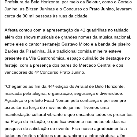
Prefeitura de Belo Horizonte, por meio da Belotur, como o Cortejo
Junino, as Blitzen Juninas e o Concurso do Prato Junino, levaram
cerca de 90 mil pessoas às ruas da cidade.
A festa contou com a apresentação de 41 quadrilhas no tablado,
além dos shows musicais de grandes nomes da música nacional,
entre eles o cantor sertanejo Gustavo Mioto e a banda de piseiro
Barões da Pisadinha. Já a tradicional comida mineira esteve
presente na Vila Gastronômica, espaço culinário de destaque no
festejo, com a presença dos bares do Mercado Central e dos
vencedores do 4º Concurso Prato Junino.
"Chegamos ao fim da 44ª edição do Arraial de Belo Horizonte,
marcada pela alegria, organização, segurança e diversidade.
Agradeço o prefeito Fuad Noman pela confiança e por sempre
acreditar na força do movimento junino. Tivemos uma
manifestação cultural vibrante e que encantou todos os presentes
na Praça da Estação, o que fica evidente nas notas obtidas na
pesquisa de satisfação do evento. Fica nosso agradecimento a
todos os órgãos públicos que garantiram a infraestrutura, além