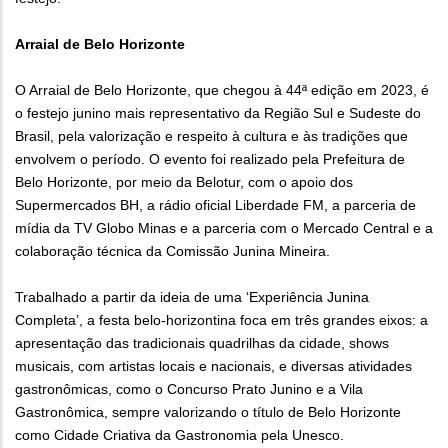
Arraial de Belo Horizonte
O Arraial de Belo Horizonte, que chegou à 44ª edição em 2023, é
o festejo junino mais representativo da Região Sul e Sudeste do
Brasil, pela valorização e respeito à cultura e às tradições que
envolvem o período. O evento foi realizado pela Prefeitura de
Belo Horizonte, por meio da Belotur, com o apoio dos
Supermercados BH, a rádio oficial Liberdade FM, a parceria de
mídia da TV Globo Minas e a parceria com o Mercado Central e a
colaboração técnica da Comissão Junina Mineira.
Trabalhado a partir da ideia de uma ‘Experiência Junina
Completa’, a festa belo-horizontina foca em três grandes eixos: a
apresentação das tradicionais quadrilhas da cidade, shows
musicais, com artistas locais e nacionais, e diversas atividades
gastronômicas, como o Concurso Prato Junino e a Vila
Gastronômica, sempre valorizando o título de Belo Horizonte
como Cidade Criativa da Gastronomia pela Unesco.