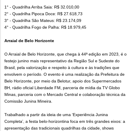
1° - Quadrilha Arriba Saia: R$ 32.010,00
2° - Quadrilha Pipoca Doce: R$ 27.618,73
3° - Quadrilha São Mateus: R$ 23.174,09
4° - Quadrilha Fogo de Palha: R$ 18.979,45
Arraial de Belo Horizonte
O Arraial de Belo Horizonte, que chega à 44ª edição em 2023, é o
festejo junino mais representativo da Região Sul e Sudeste do
Brasil, pela valorização e respeito à cultura e às tradições que
envolvem o período. O evento é uma realização da Prefeitura de
Belo Horizonte, por meio da Belotur, apoio dos Supermercados
BH, rádio oficial Liberdade FM, parceria de mídia da TV Globo
Minas, parceria com o Mercado Central e colaboração técnica da
Comissão Junina Mineira.
Trabalhado a partir da ideia de uma ‘Experiência Junina
Completa’, a festa belo-horizontina foca em três grandes eixos: a
apresentação das tradicionais quadrilhas da cidade, shows