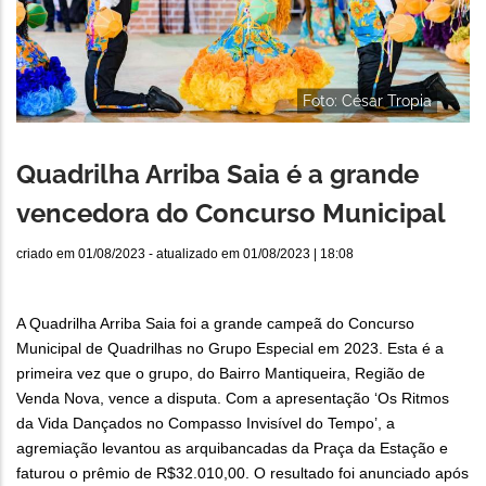
Foto: César Tropia
Quadrilha Arriba Saia é a grande
vencedora do Concurso Municipal
criado em
01/08/2023
- atualizado em
01/08/2023 | 18:08
A Quadrilha Arriba Saia foi a grande campeã do Concurso
Municipal de Quadrilhas no Grupo Especial em 2023. Esta é a
primeira vez que o grupo, do Bairro Mantiqueira, Região de
Venda Nova, vence a disputa. Com a apresentação ‘Os Ritmos
da Vida Dançados no Compasso Invisível do Tempo’, a
agremiação levantou as arquibancadas da Praça da Estação e
faturou o prêmio de R$32.010,00. O resultado foi anunciado após