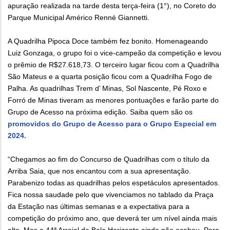
apuração realizada na tarde desta terça-feira (1°), no Coreto do
Parque Municipal Américo Renné Giannetti.
A Quadrilha Pipoca Doce também fez bonito. Homenageando
Luiz Gonzaga, o grupo foi o vice-campeão da competição e levou
o prêmio de R$27.618,73. O terceiro lugar ficou com a Quadrilha
São Mateus e a quarta posição ficou com a Quadrilha Fogo de
Palha. As quadrilhas Trem d’ Minas, Sol Nascente, Pé Roxo e
Forró de Minas tiveram as menores pontuações e farão parte do
Grupo de Acesso na próxima edição. Saiba quem são os
promovidos do Grupo de Acesso para o Grupo Especial em
2024.
“Chegamos ao fim do Concurso de Quadrilhas com o título da
Arriba Saia, que nos encantou com a sua apresentação.
Parabenizo todas as quadrilhas pelos espetáculos apresentados.
Fica nossa saudade pelo que vivenciamos no tablado da Praça
da Estação nas últimas semanas e a expectativa para a
competição do próximo ano, que deverá ter um nível ainda mais