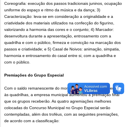
Coreografia: execução dos passos tradicionais juninos, ocupação
uniforme do espaço e ritmo da música e da dança; 3)
Caracterização: leva-se em consideração a originalidade e a
criatividade dos materiais utilizados na confecção do figurino,
valorizando a harmonia das cores e o conjunto; 4) Marcador:
desenvoltura durante a apresentação, entrosamento com a
quadrilha e com o público, firmeza e convicção na marcação dos
passos e criatividade; e 5) Casal de Noivos: animação, simpatia,
harmonia e entrosamento do casal entre si, com a quadrilha e
com o público.
Premiações do Grupo Especial
Com o saldo remanescente do montante destinado ao fomento
às quadrilhas, a empresa municipal aumentou a premiação final
que os grupos receberão. As quatro agremiações melhores
colocadas do Concurso Municipal no Grupo Especial serão
contempladas, além dos troféus, com as seguintes premiações,
de acordo com a classificação: