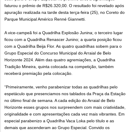
faturou o prêmio de R$26.320,00. O resultado foi revelado após
apuração realizada na tarde desta terça-feira (25), no Coreto do
Parque Municipal Américo Renné Giannetti.
A vice-campeã foi a Quadrilha Explosão Junina; o terceiro lugar
ficou com a Quadrilha Renascer Junino; a quarta posição ficou
com a Quadrilha Beija Flor. As quatro quadrilhas sobem para o
Grupo Especial do Concurso Municipal do Arraial de Belo
Horizonte 2024. Além das quatro agremiações, a Quadrilha
Tradição Mineira, quinta colocada na competição, também
receberá premiação pela colocação.
“Primeiramente, venho parabenizar todas as quadrilhas pelo
espetáculo que presenciamos nos tablados da Praça da Estação
no último final de semana. A cada edição do Arraial de Belo
Horizonte esses grupos nos surpreendem com mais criatividade,
originalidade e com apresentações cada vez mais vibrantes. Em
especial parabenizo a Quadrilha Vaca Loka pelo título e as
demais que ascenderam ao Grupo Especial. Convido os