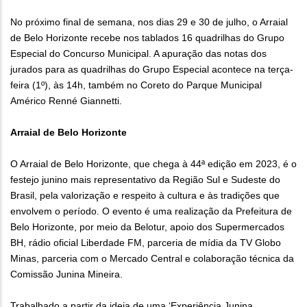
No próximo final de semana, nos dias 29 e 30 de julho, o Arraial
de Belo Horizonte recebe nos tablados 16 quadrilhas do Grupo
Especial do Concurso Municipal. A apuração das notas dos
jurados para as quadrilhas do Grupo Especial acontece na terça-
feira (1º), às 14h, também no Coreto do Parque Municipal
Américo Renné Giannetti.
Arraial de Belo Horizonte
O Arraial de Belo Horizonte, que chega à 44ª edição em 2023, é o
festejo junino mais representativo da Região Sul e Sudeste do
Brasil, pela valorização e respeito à cultura e às tradições que
envolvem o período. O evento é uma realização da Prefeitura de
Belo Horizonte, por meio da Belotur, apoio dos Supermercados
BH, rádio oficial Liberdade FM, parceria de mídia da TV Globo
Minas, parceria com o Mercado Central e colaboração técnica da
Comissão Junina Mineira.
Trabalhado a partir da ideia de uma ‘Experiência Junina