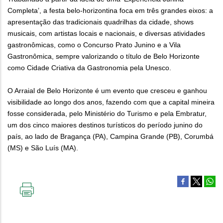
Completa’, a festa belo-horizontina foca em três grandes eixos: a
apresentação das tradicionais quadrilhas da cidade, shows
musicais, com artistas locais e nacionais, e diversas atividades
gastronômicas, como o Concurso Prato Junino e a Vila
Gastronômica, sempre valorizando o título de Belo Horizonte
como Cidade Criativa da Gastronomia pela Unesco.
O Arraial de Belo Horizonte é um evento que cresceu e ganhou
visibilidade ao longo dos anos, fazendo com que a capital mineira
fosse considerada, pelo Ministério do Turismo e pela Embratur,
um dos cinco maiores destinos turísticos do período junino do
país, ao lado de Bragança (PA), Campina Grande (PB), Corumbá
(MS) e São Luís (MA).
IMPRIMIR
ESTA
PÁGINA