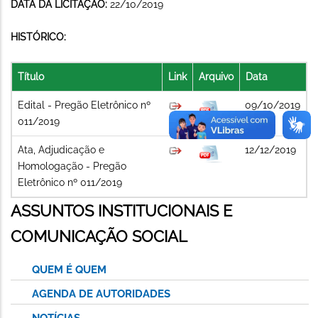
DATA DA LICITAÇÃO:
22/10/2019
HISTÓRICO:
Título
Link
Arquivo
Data
Edital - Pregão Eletrônico nº
09/10/2019
011/2019
Ata, Adjudicação e
12/12/2019
Homologação - Pregão
Eletrônico nº 011/2019
ASSUNTOS INSTITUCIONAIS E
COMUNICAÇÃO SOCIAL
QUEM É QUEM
AGENDA DE AUTORIDADES
NOTÍCIAS