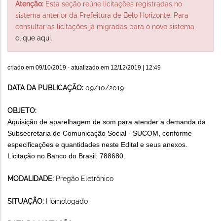
Atenção:
Esta seção reúne licitações registradas no
sistema anterior da Prefeitura de Belo Horizonte. Para
consultar as licitações já migradas para o novo sistema,
clique aqui
.
criado em
09/10/2019
- atualizado em
12/12/2019 | 12:49
DATA DA PUBLICAÇÃO:
09/10/2019
OBJETO:
Aquisição de aparelhagem de som para atender a demanda da
Subsecretaria de Comunicação Social - SUCOM, conforme
especificações e quantidades neste Edital e seus anexos.
Licitação no Banco do Brasil: 788680.
MODALIDADE:
Pregão Eletrônico
SITUAÇÃO:
Homologado