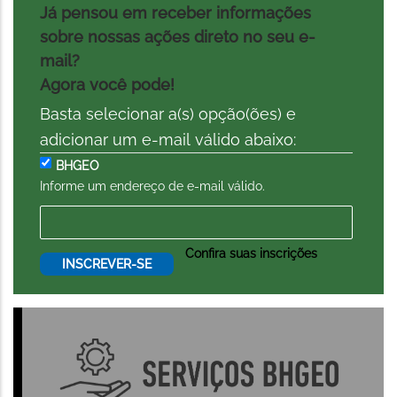
Já pensou em receber informações
sobre nossas ações direto no seu e-
mail?
Agora você pode!
Basta selecionar a(s) opção(ões) e
adicionar um e-mail válido abaixo:
BHGEO
Informe um endereço de e-mail válido.
Confira suas inscrições