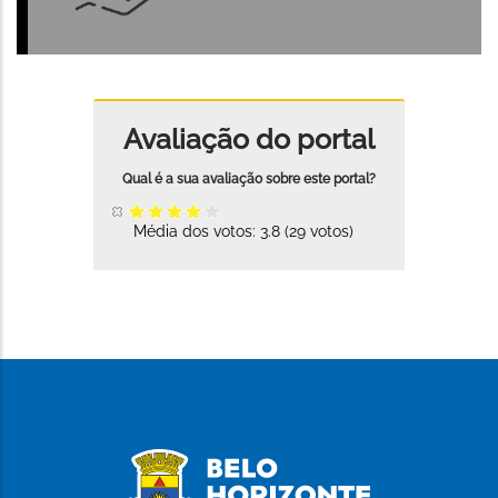
Avaliação do portal
Média dos votos:
3.8
(
29
votos)