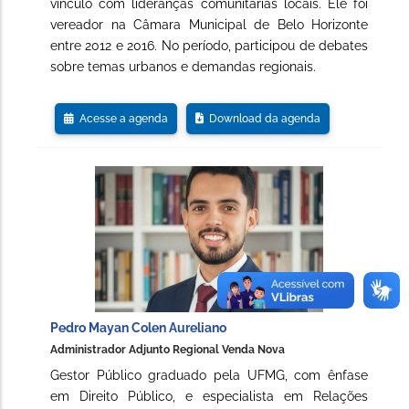
vínculo com lideranças comunitárias locais. Ele foi
vereador na Câmara Municipal de Belo Horizonte
entre 2012 e 2016. No período, participou de debates
sobre temas urbanos e demandas regionais.
Acesse a agenda
Download da agenda
Pedro Mayan Colen Aureliano
Administrador Adjunto Regional Venda Nova
Gestor Público graduado pela UFMG, com ênfase
em Direito Público, e especialista em Relações