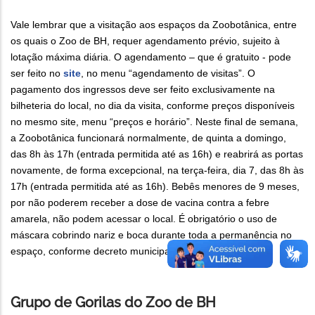
Vale lembrar que a visitação aos espaços da Zoobotânica, entre
os quais o Zoo de BH, requer agendamento prévio, sujeito à
lotação máxima diária. O agendamento – que é gratuito - pode
ser feito no
site
, no menu “agendamento de visitas”. O
pagamento dos ingressos deve ser feito exclusivamente na
bilheteria do local, no dia da visita, conforme preços disponíveis
no mesmo site, menu “preços e horário”. Neste final de semana,
a Zoobotânica funcionará normalmente, de quinta a domingo,
das 8h às 17h (entrada permitida até as 16h) e reabrirá as portas
novamente, de forma excepcional, na terça-feira, dia 7, das 8h às
17h (entrada permitida até as 16h). Bebês menores de 9 meses,
por não poderem receber a dose de vacina contra a febre
amarela, não podem acessar o local. É obrigatório o uso de
máscara cobrindo nariz e boca durante toda a permanência no
espaço, conforme decreto municipal vigente.
Grupo de Gorilas do Zoo de BH