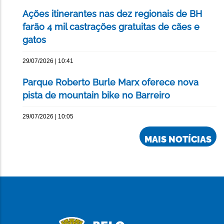
Ações itinerantes nas dez regionais de BH
farão 4 mil castrações gratuitas de cães e
gatos
29/07/2026 | 10:41
Parque Roberto Burle Marx oferece nova
pista de mountain bike no Barreiro
29/07/2026 | 10:05
MAIS NOTÍCIAS