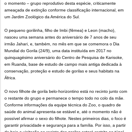
o momento – grupo reprodutivo desta espécie, criticamente
ameaçada de extinção conforme classificação internacional, em
um Jardim Zoológico da América do Sul.
O pequeno gorilinha, filho de Imbi (fêmea) e Leon (macho),
nasceu uma semana antes do aniversário de 7 anos de seu
irmão Jahari, e, também, no mês em que se comemora o Dia
Mundial do Gorila (24/9), uma data instituída em 2017 no
quinquagésimo aniversário do Centro de Pesquisa de Karisoke,
em Ruanda, base de estudo de campo mais antiga dedicada à
conservação, proteção e estudo de gorilas e seus habitats na
África.
O novo filhote de gorila belo-horizontino está no recinto junto com
o restante do grupo e permanece o tempo todo no colo da mãe.
Conforme informações da equipe técnica do Zoo, o quadro de
saúde do animal apresenta-se estável e, até o momento não é
possível afirmar o sexo do filhote. Nestes primeiros dias, o foco é
garantir privacidade e segurança para a família. Por isso, a partir