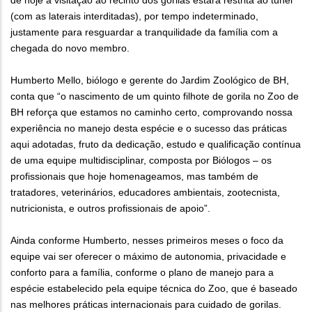
de hoje a visitação ao recinto dos gorilas estará restrita ao túnel
(com as laterais interditadas), por tempo indeterminado,
justamente para resguardar a tranquilidade da família com a
chegada do novo membro.
Humberto Mello, biólogo e gerente do Jardim Zoológico de BH,
conta que “o nascimento de um quinto filhote de gorila no Zoo de
BH reforça que estamos no caminho certo, comprovando nossa
experiência no manejo desta espécie e o sucesso das práticas
aqui adotadas, fruto da dedicação, estudo e qualificação contínua
de uma equipe multidisciplinar, composta por Biólogos – os
profissionais que hoje homenageamos, mas também de
tratadores, veterinários, educadores ambientais, zootecnista,
nutricionista, e outros profissionais de apoio”.
Ainda conforme Humberto, nesses primeiros meses o foco da
equipe vai ser oferecer o máximo de autonomia, privacidade e
conforto para a família, conforme o plano de manejo para a
espécie estabelecido pela equipe técnica do Zoo, que é baseado
nas melhores práticas internacionais para cuidado de gorilas.