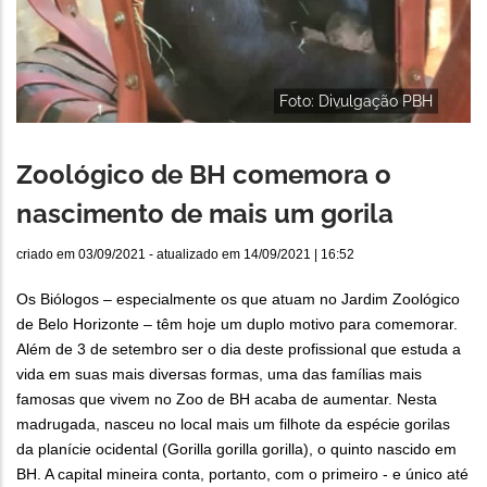
Foto: Divulgação PBH
Zoológico de BH comemora o
nascimento de mais um gorila
criado em
03/09/2021
- atualizado em
14/09/2021 | 16:52
Os Biólogos – especialmente os que atuam no Jardim Zoológico
de Belo Horizonte – têm hoje um duplo motivo para comemorar.
Além de 3 de setembro ser o dia deste profissional que estuda a
vida em suas mais diversas formas, uma das famílias mais
famosas que vivem no Zoo de BH acaba de aumentar. Nesta
madrugada, nasceu no local mais um filhote da espécie gorilas
da planície ocidental (Gorilla gorilla gorilla), o quinto nascido em
BH. A capital mineira conta, portanto, com o primeiro - e único até