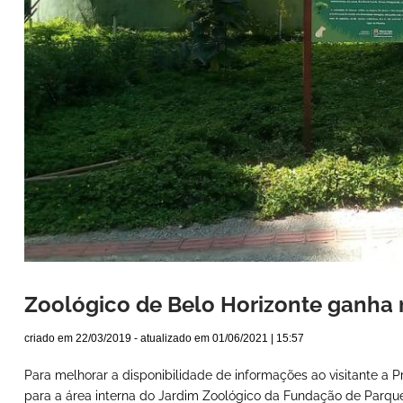
Zoológico de Belo Horizonte ganha
criado em
22/03/2019
- atualizado em
01/06/2021 | 15:57
Para melhorar a disponibilidade de informações ao visitante a P
para a área interna do Jardim Zoológico da Fundação de Parque