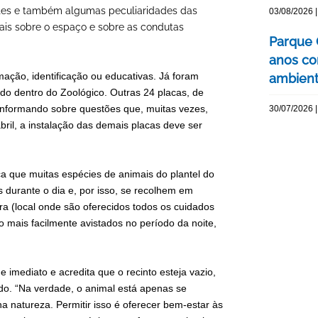
antes e também algumas peculiaridades das
03/08/2026 |
ais sobre o espaço e sobre as condutas
Parque 
anos co
mação, identificação ou educativas. Já foram
ambienta
ado dentro do Zoológico. Outras 24 placas, de
 informando sobre questões que, muitas vezes,
30/07/2026 |
bril, a instalação das demais placas deve ser
a que muitas espécies de animais do plantel do
 durante o dia e, por isso, se recolhem em
a (local onde são oferecidos todos os cuidados
 mais facilmente avistados no período da noite,
e imediato e acredita que o recinto esteja vazio,
do. “Na verdade, o animal está apenas se
a natureza. Permitir isso é oferecer bem-estar às