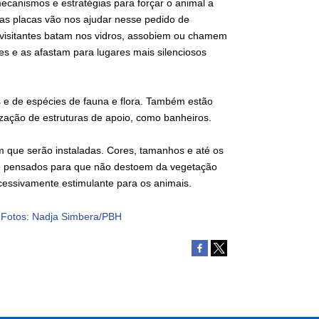
canismos e estratégias para forçar o animal a
a as placas vão nos ajudar nesse pedido de
visitantes batam nos vidros, assobiem ou chamem
s e as afastam para lugares mais silenciosos
os e de espécies de fauna e flora. Também estão
ização de estruturas de apoio, como banheiros.
 que serão instaladas. Cores, tamanhos e até os
te pensados para que não destoem da vegetação
cessivamente estimulante para os animais.