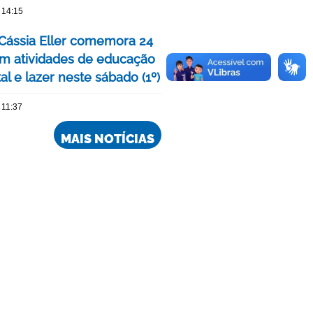
 14:15
Cássia Eller comemora 24
m atividades de educação
l e lazer neste sábado (1º)
 11:37
MAIS NOTÍCIAS