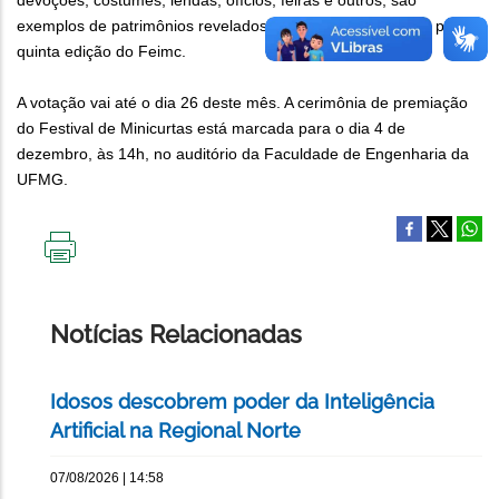
devoções, costumes, lendas, ofícios, feiras e outros, são
exemplos de patrimônios revelados nos vídeos produzidos para a
quinta edição do Feimc.
A votação vai até o dia 26 deste mês. A cerimônia de premiação
do Festival de Minicurtas está marcada para o dia 4 de
dezembro, às 14h, no auditório da Faculdade de Engenharia da
UFMG.
IMPRIMIR
ESTA
PÁGINA
Notícias Relacionadas
Idosos descobrem poder da Inteligência
Artificial na Regional Norte
07/08/2026 | 14:58