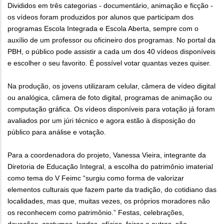
Divididos em três categorias - documentário, animação e ficção -
os vídeos foram produzidos por alunos que participam dos
programas Escola Integrada e Escola Aberta, sempre com o
auxílio de um professor ou oficineiro dos programas. No portal da
PBH, o público pode assistir a cada um dos 40 vídeos disponíveis
e escolher o seu favorito. É possível votar quantas vezes quiser.
Na produção, os jovens utilizaram celular, câmera de vídeo digital
ou analógica, câmera de foto digital, programas de animação ou
computação gráfica. Os vídeos disponíveis para votação já foram
avaliados por um júri técnico e agora estão à disposição do
público para análise e votação.
Para a coordenadora do projeto, Vanessa Vieira, integrante da
Diretoria de Educação Integral, a escolha do patrimônio imaterial
como tema do V Feimc “surgiu como forma de valorizar
elementos culturais que fazem parte da tradição, do cotidiano das
localidades, mas que, muitas vezes, os próprios moradores não
os reconhecem como patrimônio.” Festas, celebrações,