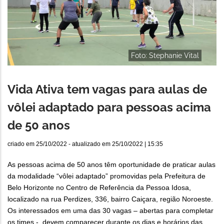
Foto: Stephanie Vital
Vida Ativa tem vagas para aulas de
vôlei adaptado para pessoas acima
de 50 anos
criado em
25/10/2022
- atualizado em
25/10/2022 | 15:35
As pessoas acima de 50 anos têm oportunidade de praticar aulas
da modalidade “vôlei adaptado” promovidas pela Prefeitura de
Belo Horizonte no Centro de Referência da Pessoa Idosa,
localizado na rua Perdizes, 336, bairro Caiçara, região Noroeste.
Os interessados em uma das 30 vagas – abertas para completar
os times -, devem comparecer durante os dias e horários das