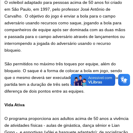
O voleibol adaptado para pessoas acima de 50 anos foi criado
em São Paulo, em 1997, pelo professor José Antônio de
Carvalho. O objetivo do jogo é enviar a bola para o campo
adversário usando recursos como saque, jogando a bola para
companheiros de equipe após ser dominada com as duas mãos
e passada para o campo adversário através de lançamentos ou
interrompendo a jogada do adversário usando o recurso
bloqueio.
São permitidos no máximo três toques por equipe, além do
bloqueio. O saque é a forma de colocar a bola em jogo, sendo
que o mesmo deverá ser executado abaixo da linha da cintura. A
partida tem a duração de três sets de 15 pontos cada com
diferença de dois pontos entre as equipes.
Vida Ativa
O programa proporciona aos adultos acima de 50 anos a vivência
de atividades físicas - aulas de ginástica, dança sênior e Lian
Gong -, e esportivas (vôlei e basquete adaptado); de socialização