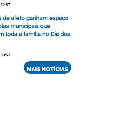
 12:57
as de afeto ganham espaço
las municipais que
m toda a família no Dia dos
 08:53
MAIS NOTÍCIAS