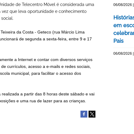
nidade de Telecentro Móvel é considerada uma
06/08/2026 |
a vez que leva oportunidade e conhecimento
Históri
social.
em esco
 Teixeira da Costa - Geteco (rua Márcio Lima
celebra
funcionará de segunda a sexta-feira, entre 9 e 17
Pais
06/08/2026 |
tamente a Internet e contar com diversos serviços
 currículos, acesso a e-mails e redes sociais,
cola municipal, para facilitar o acesso dos
realizada a partir das 8 horas deste sábado e vai
osições e uma rua de lazer para as crianças.