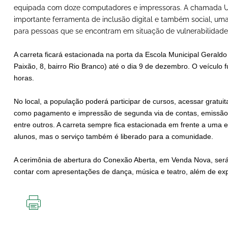
equipada com doze computadores e impressoras. A chamada U
importante ferramenta de inclusão digital e também social, um
para pessoas que se encontram em situação de vulnerabilidade 
A carreta ficará estacionada na porta da Escola Municipal Geraldo
Paixão, 8, bairro Rio Branco) até o dia 9 de dezembro. O veículo 
horas.
No local, a população poderá participar de cursos, acessar gratui
como pagamento e impressão de segunda via de contas, emissão de
entre outros. A carreta sempre fica estacionada em frente a uma es
alunos, mas o serviço também é liberado para a comunidade.
A cerimônia de abertura do Conexão Aberta, em Venda Nova, será 
contar com apresentações de dança, música e teatro, além de exp
IMPRIMIR
ESTA