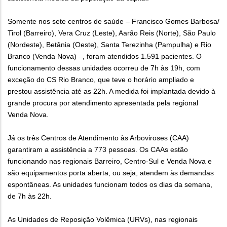
Somente nos sete centros de saúde – Francisco Gomes Barbosa/
Tirol (Barreiro), Vera Cruz (Leste), Aarão Reis (Norte), São Paulo
(Nordeste), Betânia (Oeste), Santa Terezinha (Pampulha) e Rio
Branco (Venda Nova) –, foram atendidos 1.591 pacientes. O
funcionamento dessas unidades ocorreu de 7h às 19h, com
exceção do CS Rio Branco, que teve o horário ampliado e
prestou assistência até as 22h. A medida foi implantada devido à
grande procura por atendimento apresentada pela regional
Venda Nova.
Já os três Centros de Atendimento às Arboviroses (CAA)
garantiram a assistência a 773 pessoas. Os CAAs estão
funcionando nas regionais Barreiro, Centro-Sul e Venda Nova e
são equipamentos porta aberta, ou seja, atendem às demandas
espontâneas. As unidades funcionam todos os dias da semana,
de 7h às 22h.
As Unidades de Reposição Volêmica (URVs), nas regionais