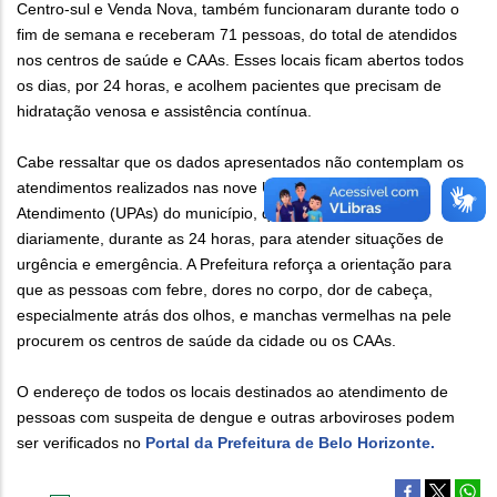
Centro-sul e Venda Nova, também funcionaram durante todo o
fim de semana e receberam 71 pessoas, do total de atendidos
nos centros de saúde e CAAs. Esses locais ficam abertos todos
os dias, por 24 horas, e acolhem pacientes que precisam de
hidratação venosa e assistência contínua.
Cabe ressaltar que os dados apresentados não contemplam os
atendimentos realizados nas nove Unidades de Pronto
Atendimento (UPAs) do município, que também funcionam
diariamente, durante as 24 horas, para atender situações de
urgência e emergência. A Prefeitura reforça a orientação para
que as pessoas com febre, dores no corpo, dor de cabeça,
especialmente atrás dos olhos, e manchas vermelhas na pele
procurem os centros de saúde da cidade ou os CAAs.
O endereço de todos os locais destinados ao atendimento de
pessoas com suspeita de dengue e outras arboviroses podem
ser verificados no
Portal da Prefeitura de Belo Horizonte.