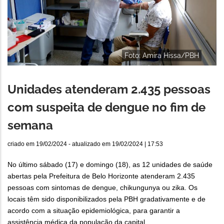
Foto: Amira Hissa/PBH
Unidades atenderam 2.435 pessoas
com suspeita de dengue no fim de
semana
criado em
19/02/2024
- atualizado em
19/02/2024 | 17:53
No último sábado (17) e domingo (18), as 12 unidades de saúde
abertas pela Prefeitura de Belo Horizonte atenderam 2.435
pessoas com sintomas de dengue, chikungunya ou zika. Os
locais têm sido disponibilizados pela PBH gradativamente e de
acordo com a situação epidemiológica, para garantir a
assistência médica da população da capital.