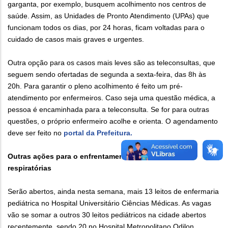
garganta, por exemplo, busquem acolhimento nos centros de
saúde. Assim, as Unidades de Pronto Atendimento (UPAs) que
funcionam todos os dias, por 24 horas, ficam voltadas para o
cuidado de casos mais graves e urgentes.
Outra opção para os casos mais leves são as teleconsultas, que
seguem sendo ofertadas de segunda a sexta-feira, das 8h às
20h. Para garantir o pleno acolhimento é feito um pré-
atendimento por enfermeiros. Caso seja uma questão médica, a
pessoa é encaminhada para a teleconsulta. Se for para outras
questões, o próprio enfermeiro acolhe e orienta. O agendamento
deve ser feito no
portal da Prefeitura.
Outras ações para o enfrentamento às doenças
respiratórias
Serão abertos, ainda nesta semana, mais 13 leitos de enfermaria
pediátrica no Hospital Universitário Ciências Médicas. As vagas
vão se somar a outros 30 leitos pediátricos na cidade abertos
recentemente, sendo 20 no Hospital Metropolitano Odilon