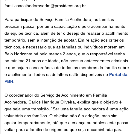
familiasacolhedorasadm@providens.org.br.
Para participar do Serviço Família Acolhedora, as famílias
precisam passar por uma capacitação e pelo acompanhamento
da equipe técnica, além de ter o desejo de realizar o acolhimento
temporário, sem a intenção de adotar. Em relação aos critérios
técnicos, é necessário que as famílias ou indivíduos morem em
Belo Horizonte há pelo menos 2 anos, que o responsável tenha
no mínimo 21 anos de idade, não possua antecedentes criminais
e que haja a concordância de todos os membros da família sobre
o acolhimento. Todos os detalhes estão disponíveis no
Portal da
PBH
.
O coordenador do Serviço de Acolhimento em Família
Acolhedora, Carlos Henrique Oliveira, explica que o objetivo é
que seja uma transição. “Ser uma família acolhedora é uma ação
voluntária das famílias. O objetivo não é a adoção, mas sim
apoiar temporariamente, até que a criança ou adolescente possa
voltar para a família de origem ou que seja encaminhada para