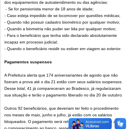
dos equipamentos de autoatendimento ou das agências:
- Se for pensionista menor de 18 anos de idade;
- Caso esteja impedido de se locomover por questões médicas;
- Quando não possuir cadastro biométrico por qualquer motivo;
- Quando a biometria não puder ser lida por qualquer motivo;
- Para o beneficiário que tenha sido declarado absolutamente
incapaz em processo judicial;
- Quando o beneficiário residir ou estiver em viagem ao exterior.
Pagamentos suspensos
A Prefeitura alerta que 174 aniversariantes de agosto que não
fizeram a prova até o dia 21 estão com seus salários suspensos.
Desse total, 41 já compareceram ao Bradesco, já regularizaram
sua situação e terão o pagamento liberado no dia 20 de outubro.
Outros 92 beneficiários, que deveriam ter feito o procedimento
nos meses de maio, junho e julho, já estão com os salários
bloqueados. O pagamento será retomado no mês seguinte após
o comparecimento ao banco, respeitando a data de