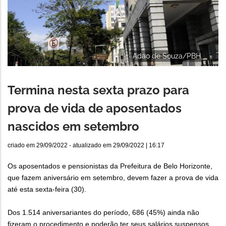
Adão de Souza/PBH
Termina nesta sexta prazo para
prova de vida de aposentados
nascidos em setembro
criado em
29/09/2022
- atualizado em
29/09/2022 | 16:17
Os aposentados e pensionistas da Prefeitura de Belo Horizonte,
que fazem aniversário em setembro, devem fazer a prova de vida
até esta sexta-feira (30).
Dos 1.514 aniversariantes do período, 686 (45%) ainda não
fizeram o procedimento e poderão ter seus salários suspensos,