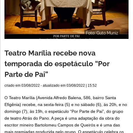
Foto: Guto Muniz
Teatro Marília recebe nova
temporada do espetáculo “Por
Parte de Pai”
criado em
03/08/2022
- atualizado em
03/08/2022 | 15:52
O Teatro Marília (Avenida Alfredo Balena, 586, bairro Santa
Efigênia) recebe, na sexta-feira (5) e no sábado (6), às 20h, e no
domingo (7), às 19h, o espetáculo “Por Parte de Pai”, do grupo
de teatro Atrás do Pano. A peça é uma adaptação da obra do
escritor mineiro Bartolomeu Campos de Queirós e é uma das
mais premiadas produzida pelo grupo. O espetáculo celebra os