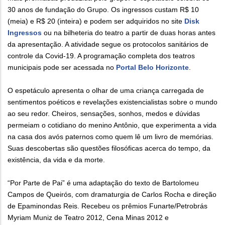
30 anos de fundação do Grupo. Os ingressos custam R$ 10
(meia) e R$ 20 (inteira) e podem ser adquiridos no site
Disk
Ingressos
ou na bilheteria do teatro a partir de duas horas antes
da apresentação. A atividade segue os protocolos sanitários de
controle da Covid-19. A programação completa dos teatros
municipais pode ser acessada no
Portal Belo Horizonte
.
O espetáculo apresenta o olhar de uma criança carregada de
sentimentos poéticos e revelações existencialistas sobre o mundo
ao seu redor. Cheiros, sensações, sonhos, medos e dúvidas
permeiam o cotidiano do menino Antônio, que experimenta a vida
na casa dos avós paternos como quem lê um livro de memórias.
Suas descobertas são questões filosóficas acerca do tempo, da
existência, da vida e da morte.
“Por Parte de Pai” é uma adaptação do texto de Bartolomeu
Campos de Queirós, com dramaturgia de Carlos Rocha e direção
de Epaminondas Reis. Recebeu os prêmios Funarte/Petrobrás
Myriam Muniz de Teatro 2012, Cena Minas 2012 e