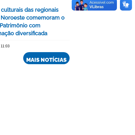
culturais das regionais
e Noroeste comemoram o
Patrimônio com
ação diversificada
 11:03
MAIS NOTÍCIAS