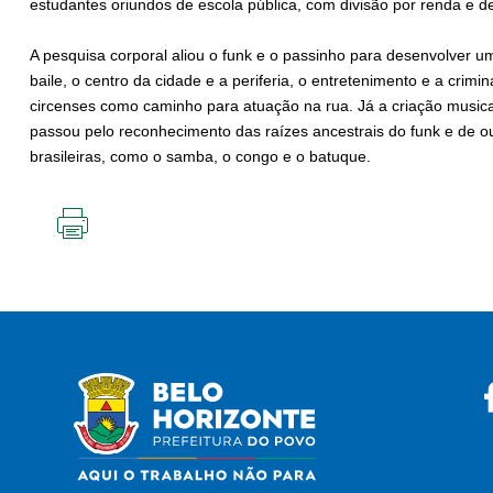
estudantes oriundos de escola pública, com divisão por renda e d
A pesquisa corporal aliou o funk e o passinho para desenvolver um
baile, o centro da cidade e a periferia, o entretenimento e a cri
circenses como caminho para atuação na rua. Já a criação musica
passou pelo reconhecimento das raízes ancestrais do funk e de ou
brasileiras, como o samba, o congo e o batuque.
IMPRIMIR
ESTA
PÁGINA