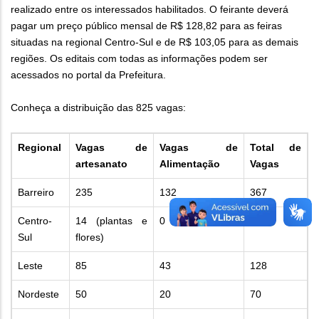
realizado entre os interessados habilitados. O feirante deverá
pagar um preço público mensal de R$ 128,82 para as feiras
situadas na regional Centro-Sul e de R$ 103,05 para as demais
regiões. Os editais com todas as informações podem ser
acessados no portal da Prefeitura.
Conheça a distribuição das 825 vagas:
Regional
Vagas de
Vagas de
Total de
artesanato
Alimentação
Vagas
Barreiro
235
132
367
Centro-
14 (plantas e
0
14
Sul
flores)
Leste
85
43
128
Nordeste
50
20
70