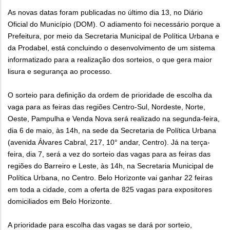
As novas datas foram publicadas no último dia 13, no Diário
Oficial do Município (DOM). O adiamento foi necessário porque a
Prefeitura, por meio da Secretaria Municipal de Política Urbana e
da Prodabel, está concluindo o desenvolvimento de um sistema
informatizado para a realização dos sorteios, o que gera maior
lisura e segurança ao processo.
O sorteio para definição da ordem de prioridade de escolha da
vaga para as feiras das regiões Centro-Sul, Nordeste, Norte,
Oeste, Pampulha e Venda Nova será realizado na segunda-feira,
dia 6 de maio, às 14h, na sede da Secretaria de Política Urbana
(avenida Álvares Cabral, 217, 10° andar, Centro). Já na terça-
feira, dia 7, será a vez do sorteio das vagas para as feiras das
regiões do Barreiro e Leste, às 14h, na Secretaria Municipal de
Política Urbana, no Centro. Belo Horizonte vai ganhar 22 feiras
em toda a cidade, com a oferta de 825 vagas para expositores
domiciliados em Belo Horizonte.
A prioridade para escolha das vagas se dará por sorteio,